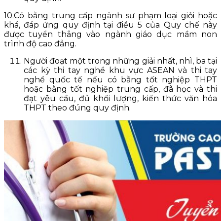
10.Có bằng trung cấp ngành sư phạm loại giỏi hoặc
khá, đáp ứng quy định tại điều 5 của Quy chế này
được tuyển thẳng vào ngành giáo dục mầm non
trình độ cao đẳng.
Người đoạt một trong những giải nhất, nhì, ba tại
các kỳ thi tay nghề khu vực ASEAN và thi tay
nghề quốc tế nếu có bằng tốt nghiệp THPT
hoặc bằng tốt nghiệp trung cấp, đã học và thi
đạt yêu cầu, đủ khối lượng, kiến thức văn hóa
THPT theo đúng quy định.