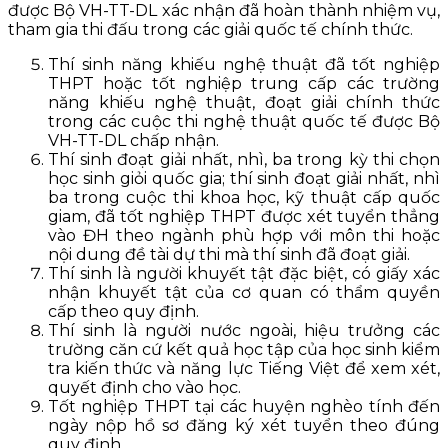
được Bộ VH-TT-DL xác nhận đã hoàn thành nhiệm vụ,
tham gia thi đấu trong các giải quốc tế chính thức.
Thí sinh năng khiếu nghệ thuật đã tốt nghiệp
THPT hoặc tốt nghiệp trung cấp các trường
năng khiếu nghệ thuật, đoạt giải chính thức
trong các cuộc thi nghệ thuật quốc tế được Bộ
VH-TT-DL chấp nhận.
Thí sinh đoạt giải nhất, nhì, ba trong kỳ thi chọn
học sinh giỏi quốc gia; thí sinh đoạt giải nhất, nhì
ba trong cuộc thi khoa học, kỹ thuật cấp quốc
giam, đã tốt nghiệp THPT được xét tuyển thẳng
vào ĐH theo ngành phù hợp với môn thi hoặc
nội dung đề tài dự thi mà thí sinh đã đoạt giải.
Thí sinh là người khuyết tật đặc biệt, có giấy xác
nhận khuyết tật của cơ quan có thẩm quyền
cấp theo quy định.
Thí sinh là người nước ngoài, hiệu trưởng các
trường căn cứ kết quả học tập của học sinh kiểm
tra kiến thức và năng lực Tiếng Việt để xem xét,
quyết định cho vào học.
Tốt nghiệp THPT tại các huyện nghèo tính đến
ngày nộp hồ sơ đăng ký xét tuyển theo đúng
quy định.