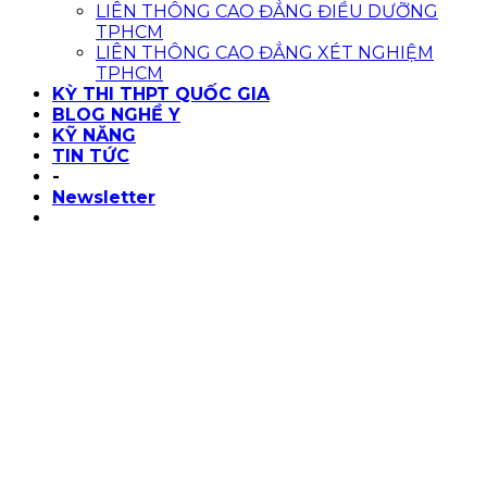
LIÊN THÔNG CAO ĐẲNG ĐIỀU DƯỠNG
TPHCM
LIÊN THÔNG CAO ĐẲNG XÉT NGHIỆM
TPHCM
KỲ THI THPT QUỐC GIA
BLOG NGHỀ Y
KỸ NĂNG
TIN TỨC
-
Newsletter