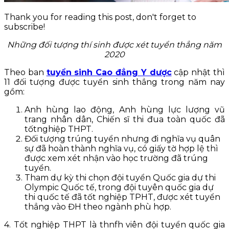
Thank you for reading this post, don't forget to
subscribe!
Những đối tượng thí sinh được xét tuyển thẳng năm
2020
Theo ban
tuyển sinh Cao đẳng Y dược
cập nhật thì
11 đối tượng được tuyển sinh thẳng trong năm nay
gồm:
Anh hùng lao động, Anh hùng lực lượng vũ
trang nhân dân, Chiến sĩ thi đua toàn quốc đã
tốtnghiệp THPT.
Đối tượng trúng tuyển nhưng đi nghĩa vụ quân
sự đã hoàn thành nghĩa vụ, có giấy tờ hợp lệ thì
được xem xét nhận vào học trường đã trúng
tuyển.
Tham dự kỳ thi chọn đội tuyển Quốc gia dự thi
Olympic Quốc tế, trong đội tuyên quốc gia dự
thi quốc tế đã tốt nghiệp TPHT, được xét tuyển
thẳng vào ĐH theo ngành phù hợp.
4. Tốt nghiệp THPT là thnfh viên đội tuyển quốc gia