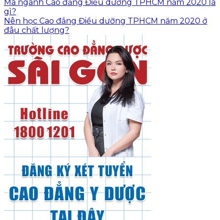
Mã ngành Cao đẳng Điều dưỡng TPHCM năm 2020 là
gì?
Nên học Cao đẳng Điều dưỡng TPHCM năm 2020 ở
đâu chất lượng?