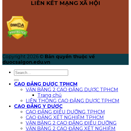
LIÊN KẾT MẠNG XÃ HỘI
Copyright 2026 ©
Bản quyền thuộc về
duocsaigon.edu.vn
CAO ĐẲNG DƯỢC TPHCM
VĂN BẰNG 2 CAO ĐẲNG DƯỢC TPHCM
Trang chủ
LIÊN THÔNG CAO ĐẲNG DƯỢC TPHCM
CAO ĐẲNG Y DƯỢC
CAO ĐẲNG ĐIỀU DƯỠNG TPHCM
CAO ĐẲNG XÉT NGHIỆM TPHCM
VĂN BẰNG 2 CAO ĐẲNG ĐIỀU DƯỠNG
VĂN BẰNG 2 CAO ĐẲNG XÉT NGHIỆM