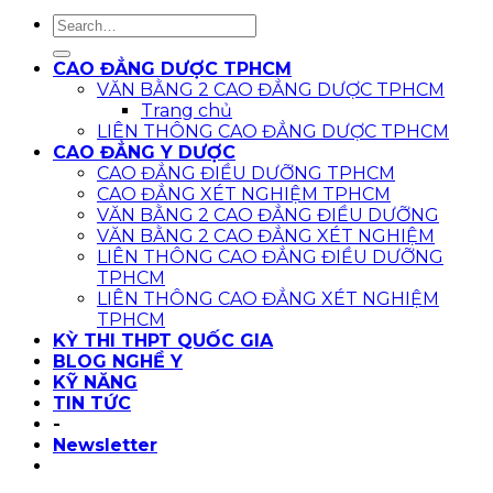
CAO ĐẲNG DƯỢC TPHCM
VĂN BẰNG 2 CAO ĐẲNG DƯỢC TPHCM
Trang chủ
LIÊN THÔNG CAO ĐẲNG DƯỢC TPHCM
CAO ĐẲNG Y DƯỢC
CAO ĐẲNG ĐIỀU DƯỠNG TPHCM
CAO ĐẲNG XÉT NGHIỆM TPHCM
VĂN BẰNG 2 CAO ĐẲNG ĐIỀU DƯỠNG
VĂN BẰNG 2 CAO ĐẲNG XÉT NGHIỆM
LIÊN THÔNG CAO ĐẲNG ĐIỀU DƯỠNG
TPHCM
LIÊN THÔNG CAO ĐẲNG XÉT NGHIỆM
TPHCM
KỲ THI THPT QUỐC GIA
BLOG NGHỀ Y
KỸ NĂNG
TIN TỨC
-
Newsletter