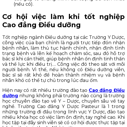
(nếu có).
Cơ hội việc làm khi tốt nghiệp
Cao đẳng Điều dưỡng
Tốt nghiệp ngành Điều dưỡng tại các Trường Y Dược,
công việc của bạn chính là người trực tiếp đón nhận
bệnh nhân, làm thủ tục hành chính, nhận định tình
trạng bệnh và lên kế hoạch chăm sóc, sau đó hỗ trợ
bác sĩ khi cần thiết, giúp bệnh nhân ổn định tinh thần
và thể lực khi điều trị…. Công việc đó theo sát với mỗi
người bệnh. Vì thế, nếu không có Điều dưỡng viên,
bác sĩ sẽ rất khó để hoàn thành nhiệm vụ và bệnh
nhân khó có thể tự chủ trong lúc đau ốm.
Hiện nay có rất nhiều trường đào tạo
Cao đẳng Điều
dưỡng
nhưng không phải trường nào cũng là trường
học chuyên đào tạo về Y – Dược, chuyên sâu về tay
nghề. Trường Cao đẳng Y Dược Pasteur là 1 trong
những trường đi đầu trong lĩnh vực Y Dược, đào tạo
nhiều khóa học có việc làm ổn định, tay nghề cao. Khi
học tập tại đây sinh viên sẽ có cơ hội được thực tập tại