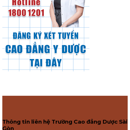
Thông tin liên hệ Trường Cao đẳng Dược Sài
Gòn