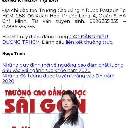
ĐĂNG KÍ NGAY TẠI ĐÂY
Địa chỉ đào tạo Trường Cao đẳng Y Dược Pasteur Tp
HCM: 288 Đỗ Xuân Hợp, Phước Long A, Quận 9, Hồ
Chí Minh. Tư vấn tuyển sinh. 0996.355.355 –
02886.355.355
Bài viết này được đăng trong
CAO ĐẲNG ĐIỀU
DƯỠNG TPHCM
. Đánh dấu
liên kết thường trực
.
Ngọc Trinh
Những quy định mới về ngưỡng bảo đảm chất lượng
đầu vào với ngành sức khỏe năm 2020
Những đối tượng được tuyển thẳng vào ĐH năm
2020