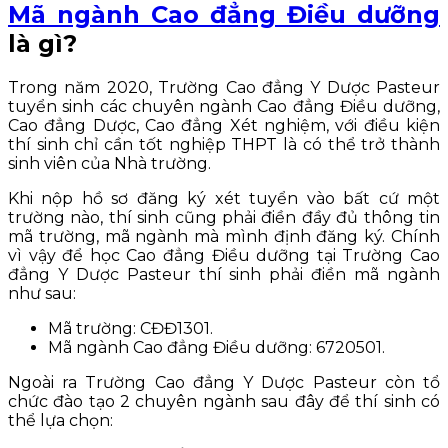
Mã ngành Cao đẳng Điều dưỡng
là gì?
Trong năm 2020, Trường Cao đẳng Y Dược Pasteur
tuyển sinh các chuyên ngành Cao đẳng Điều dưỡng,
Cao đẳng Dược, Cao đẳng Xét nghiệm, với điều kiện
thí sinh chỉ cần tốt nghiệp THPT là có thể trở thành
sinh viên của Nhà trường.
Khi nộp hồ sơ đăng ký xét tuyển vào bất cứ một
trường nào, thí sinh cũng phải điền đầy đủ thông tin
mã trường, mã ngành mà mình định đăng ký. Chính
vì vậy để học Cao đẳng Điều dưỡng tại Trường Cao
đẳng Y Dược Pasteur thí sinh phải điền mã ngành
như sau:
Mã trường: CĐĐ1301.
Mã ngành Cao đẳng Điều dưỡng: 6720501.
Ngoài ra Trường Cao đẳng Y Dược Pasteur còn tổ
chức đào tạo 2 chuyên ngành sau đây để thí sinh có
thể lựa chọn: