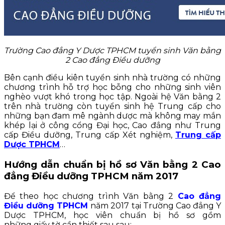
Trường Cao đẳng Y Dược TPHCM tuyển sinh Văn bằng
2 Cao đẳng Điều dưỡng
Bên cạnh điều kiên tuyển sinh nhà trường có những
chương trình hỗ trợ học bỗng cho những sinh viên
nghèo vượt khó trong học tập. Ngoài hệ Văn bằng 2
trên nhà trường còn tuyển sinh hệ Trung cấp cho
những bạn đam mê ngành dược mà không may mắn
khép lại ở công cổng Đại học, Cao đẳng như Trung
cấp Điều dưỡng, Trung cấp Xét nghiệm,
Trung cấp
Dược TPHCM
…
Hướng dẫn chuẩn bị hồ sơ Văn bằng 2 Cao
đẳng Điều dưỡng TPHCM năm 2017
Để theo học chương trình Văn bằng 2
Cao đẳng
Điều dưỡng TPHCM
năm 2017 tại Trường Cao đẳng Y
Dược TPHCM, học viên chuẩn bị hồ sơ gồm
những giấy tờ cần thiết sau sau: