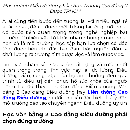
Học ngành Điều dưỡng phải chọn Trường Cao đẳng Y
Dược TPHCM
Ai ai cũng tiến bước đến tương lai với nhiều ngã rẻ
khác nhau, để có được một tương lai rộng mở trong
đó bước tiến quan trọng trong nghề nghiệp bắt
nguồn từ nhiều yếu tố khác nhau nhưng quan trong
hơn cả là môi trường học tập bạn lựa chọn có đáp
ứng được tiêu chí đào tạo, đảm bảo nguồn đầu ra
chất lượng ra trường tìm được việc và làm được việc.
Lĩnh vực chăm sóc sức khỏe rất rộng và mấu chốt
quan trọng trong lĩnh vực này là lực lượng Điều
dưỡng viên, công việc của họ ảnh hưởng đến quá
trình từ điều trị đến phục hồ sức khỏe của người
bệnh. Do đó theo học Cao đẳng Điều dưỡng, Văn
bằng 2 Cao đẳng Điều dưỡng hay
Liên thông Cao
đẳng Điều dưỡng
, người học cần đặc biệt chú ý đến
môi trường đào tạo chuyên ngành Điều dưỡng uy tín.
Học Văn bằng 2 Cao đẳng Điều dưỡng phải
chọn đúng trường