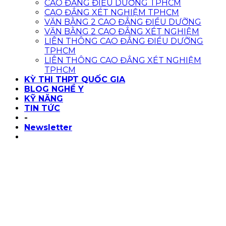
CAO ĐẲNG ĐIỀU DƯỠNG TPHCM
CAO ĐẲNG XÉT NGHIỆM TPHCM
VĂN BẰNG 2 CAO ĐẲNG ĐIỀU DƯỠNG
VĂN BẰNG 2 CAO ĐẲNG XÉT NGHIỆM
LIÊN THÔNG CAO ĐẲNG ĐIỀU DƯỠNG
TPHCM
LIÊN THÔNG CAO ĐẲNG XÉT NGHIỆM
TPHCM
KỲ THI THPT QUỐC GIA
BLOG NGHỀ Y
KỸ NĂNG
TIN TỨC
-
Newsletter