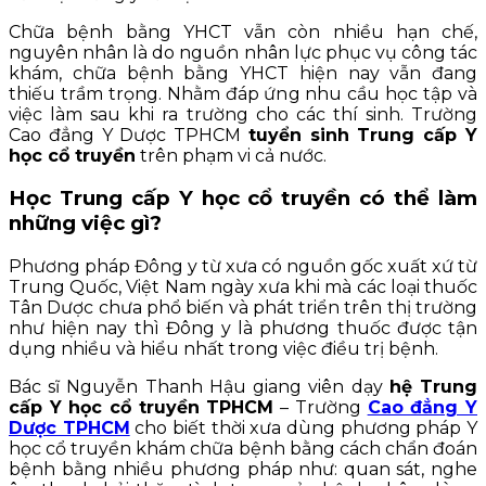
Chữa bệnh bằng YHCT vẫn còn nhiều hạn chế,
nguyên nhân là do nguồn nhân lực phục vụ công tác
khám, chữa bệnh bằng YHCT hiện nay vẫn đang
thiếu trầm trọng. Nhằm đáp ứng nhu cầu học tập và
việc làm sau khi ra trường cho các thí sinh. Trường
Cao đẳng Y Dược TPHCM
tuyển sinh Trung cấp Y
học cổ truyền
trên phạm vi cả nước.
Học Trung cấp Y học cổ truyền có thể làm
những việc gì?
Phương pháp Đông y từ xưa có nguồn gốc xuất xứ từ
Trung Quốc, Việt Nam ngày xưa khi mà các loại thuốc
Tân Dược chưa phổ biến và phát triển trên thị trường
như hiện nay thì Đông y là phương thuốc được tận
dụng nhiều và hiểu nhất trong việc điều trị bệnh.
Bác sĩ Nguyễn Thanh Hậu giang viên dạy
hệ Trung
cấp Y học cổ truyền TPHCM
– Trường
Cao đẳng Y
Dược TPHCM
cho biết thời xưa dùng phương pháp Y
học cổ truyền khám chữa bệnh bằng cách chẩn đoán
bệnh bằng nhiều phương pháp như: quan sát, nghe