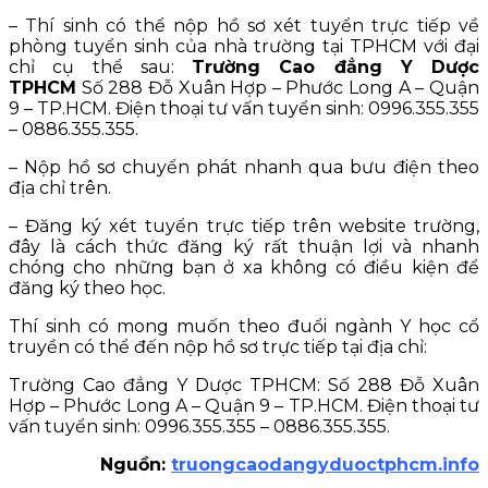
– Thí sinh có thể nộp hồ sơ xét tuyển trực tiếp về
phòng tuyển sinh của nhà trường tại TPHCM với đại
chỉ cụ thể sau:
Trường Cao đẳng Y Dược
TPHCM
Số 288 Đỗ Xuân Hợp – Phước Long A – Quận
9 – TP.HCM. Điện thoại tư vấn tuyển sinh: 0996.355.355
– 0886.355.355.
– Nộp hồ sơ chuyển phát nhanh qua bưu điện theo
địa chỉ trên.
– Đăng ký xét tuyển trực tiếp trên website trường,
đây là cách thức đăng ký rất thuận lợi và nhanh
chóng cho những bạn ở xa không có điều kiện để
đăng ký theo học.
Thí sinh có mong muốn theo đuổi ngành Y học cổ
truyền có thể đến nộp hồ sơ trực tiếp tại địa chỉ:
Trường Cao đẳng Y Dược TPHCM: Số 288 Đỗ Xuân
Hợp – Phước Long A – Quận 9 – TP.HCM. Điện thoại tư
vấn tuyển sinh: 0996.355.355 – 0886.355.355.
Nguồn:
truongcaodangyduoctphcm.info