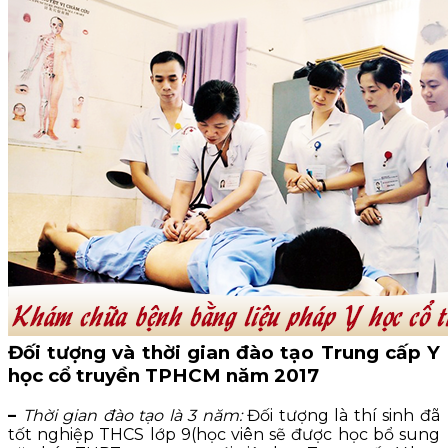
Đối tượng và thời gian đào tạo Trung cấp Y
học cổ truyền TPHCM năm 2017
–
Thời gian đào tạo là 3 năm:
Đối tượng là thí sinh đã
tốt nghiệp THCS lớp 9(học viên sẽ được học bổ sung