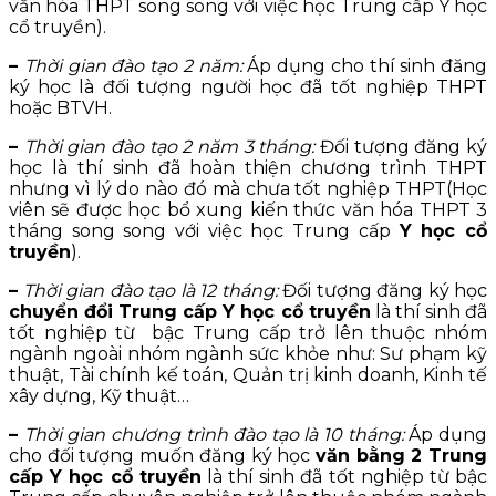
văn hóa THPT song song với việc học Trung cấp Y học
cổ truyền).
–
Thời gian đào tạo 2 năm:
Áp dụng cho thí sinh đăng
ký học là đối tượng người học đã tốt nghiệp THPT
hoặc BTVH.
–
Thời gian đào tạo 2 năm 3 tháng:
Đối tượng đăng ký
học là thí sinh đã hoàn thiện chương trình THPT
nhưng vì lý do nào đó mà chưa tốt nghiệp THPT(Học
viên sẽ được học bổ xung kiến thức văn hóa THPT 3
tháng song song với việc học Trung cấp
Y học cổ
truyền
).
–
Thời gian đào tạo là 12 tháng:
Đối tượng đăng ký học
chuyển đổi Trung cấp Y học cổ truyền
là thí sinh đã
tốt nghiệp từ bậc Trung cấp trở lên thuộc nhóm
ngành ngoài nhóm ngành sức khỏe như: Sư phạm kỹ
thuật, Tài chính kế toán, Quản trị kinh doanh, Kinh tế
xây dựng, Kỹ thuật…
–
Thời gian chương trình đào tạo là 10 tháng:
Áp dụng
cho đối tượng muốn đăng ký học
văn bằng 2 Trung
cấp Y học cổ truyền
là thí sinh đã tốt nghiệp từ bậc