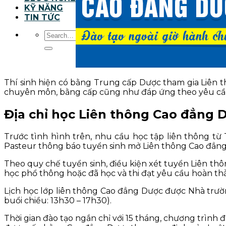
KỸ NĂNG
TIN TỨC
Thí sinh hiện có bằng Trung cấp Dược tham gia Liên 
chuyên môn, bằng cấp cũng như đáp ứng theo yêu cầu ch
Địa chỉ học Liên thông Cao đẳng 
Trước tình hình trên, nhu cầu học tập liên thông 
Pasteur thông báo tuyển sinh mở Liên thông Cao đẳng
Theo quy chế tuyển sinh, điều kiện xét tuyển Liên th
học phổ thông hoặc đã học và thi đạt yêu cầu hoàn th
Lịch học lớp liên thông Cao đẳng Dược được Nhà trường
buổi chiều: 13h30 – 17h30).
Thời gian đào tạo ngắn chỉ với 15 tháng, chương trình 