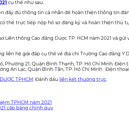
021
cụ thể như sau:
ền đầy đủ thông tin cá nhân để hoàn thiện thông tin đăn
 có thể trực tiếp nộp hồ sơ đăng ký và hoàn thiện thủ 
ồ sơ Liên thông Cao đẳng Dược TP. HCM năm 2021 và gử
g liên hệ giải đáp cụ thể về địa chỉ Trường Cao đẳng Y 
, Phường 21, Quận Bình Thạnh, TP. Hồ Chí Minh. Điện tho
ờng An Lạc, Quận Bình Tân, TP. Hồ Chí Minh . Điện thoại 
 DƯỢC TPHCM
. Đánh dấu
liên kết thường trực
.
nghiệm TPHCM năm 2021
21 cấp bằng chính quy