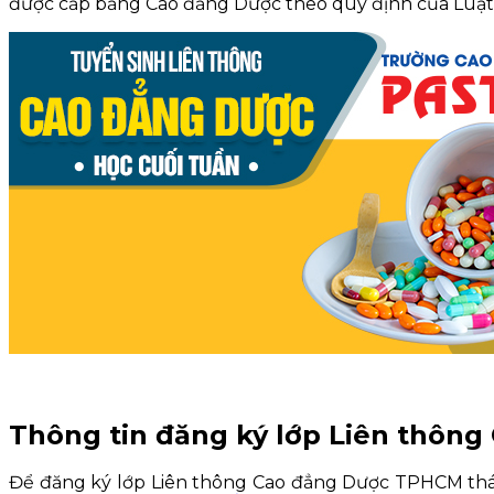
được cấp bằng Cao đẳng Dược theo quy định của Luật 
Thông tin đăng ký lớp Liên thông
Để đăng ký lớp Liên thông Cao đẳng Dược TPHCM thán