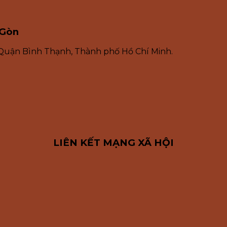
 Gòn
 Quận Bình Thạnh, Thành phố Hồ Chí Minh.
LIÊN KẾT MẠNG XÃ HỘI