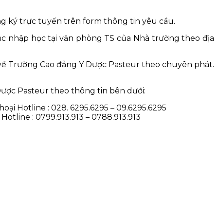
g ký trực tuyến trên form thông tin yêu cầu.
tục nhập học tại văn phòng TS của Nhà trường theo địa
i về Trường Cao đẳng Y Dược Pasteur theo chuyên phát.
Dược Pasteur theo thông tin bên dưới:
ại Hotline : 028. 6295.6295 – 09.6295.6295
Hotline : 0799.913.913 – 0788.913.913