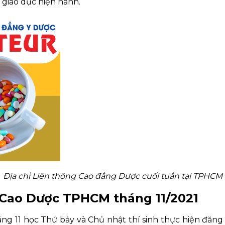
giáo dục hiện hành.
Địa chỉ Liên thông Cao đẳng Dược cuối tuần tại TPHCM
 Cao Dược TPHCM tháng 11/2021
g 11 học Thứ bảy và Chủ nhật thí sinh thực hiện đăng