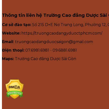
Thông tin liên hệ Trường Cao đẳng Dược Sài
Cơ sở đào tạo:
Số 215 D+E Nơ Trang Long, Phường 12,
Website:
https://truongcaodangyduoctphcm.com/
Email
: truongcaodangduocsaigon@gmail.com
Điện thoại:
07.6981.6981 - 09.6881.6981
Maps:
Trường Cao đẳng Dược Sài Gòn