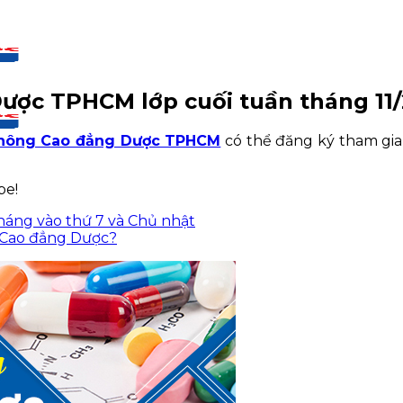
ược TPHCM lớp cuối tuần tháng 11/
thông Cao đẳng Dược TPHCM
có thể đăng ký tham gia
be!
tháng vào thứ 7 và Chủ nhật
 Cao đẳng Dược?
CM
CM