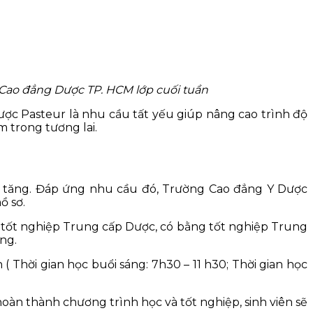
 Cao đẳng Dược TP. HCM lớp cuối tuần
ợc Pasteur là nhu cầu tất yếu giúp nâng cao trình độ
 trong tương lai.
g tăng. Đáp ứng nhu cầu đó, Trường Cao đẳng Y Dược
ồ sơ.
ã tốt nghiệp Trung cấp Dược, có bằng tốt nghiệp Trung
ng.
 Thời gian học buổi sáng: 7h30 – 11 h30; Thời gian học
hoàn thành chương trình học và tốt nghiệp, sinh viên sẽ