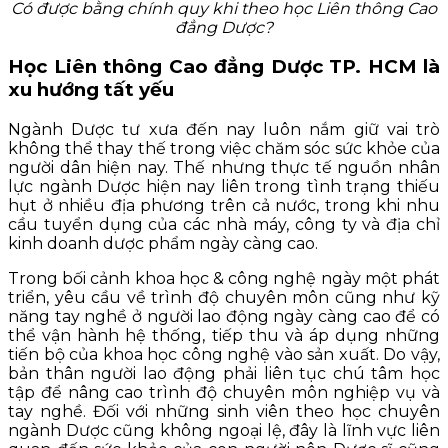
Có được bằng chính quy khi theo học Liên thông Cao
đẳng Dược?
Học Liên thông Cao đẳng Dược TP. HCM là
xu hướng tất yếu
Ngành Dược tư xưa đến nay luôn nắm giữ vai trò
không thể thay thế trong việc chăm sóc sức khỏe của
người dân hiện nay. Thế nhưng thực tế nguồn nhân
lực ngành Dược hiện nay liên trong tình trạng thiếu
hụt ở nhiều địa phương trên cả nước, trong khi nhu
cầu tuyển dụng của các nhà máy, công ty và địa chỉ
kinh doanh dược phẩm ngày càng cao.
Trong bối cảnh khoa học & công nghệ ngày một phát
triển, yêu cầu về trình độ chuyên môn cũng như kỹ
năng tay nghề ở người lao động ngày càng cao để có
thể vận hành hệ thống, tiếp thu và áp dụng những
tiến bộ của khoa học công nghệ vào sản xuất. Do vậy,
bản thân người lao động phải liên tục chú tâm học
tập để nâng cao trình độ chuyên môn nghiệp vụ và
tay nghề. Đối với những sinh viên theo học chuyên
ngành Dược cũng không ngoại lệ, đây là lĩnh vực liên