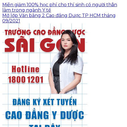
Miễn giảm 100% học phí cho thí sinh có người thân
làm trong ngành Y tế
Mở lớp Văn bằng 2 Cao đẳng Dược TP HCM tháng
09/2021