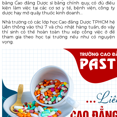
bằng Cao đẳng Dược sĩ bằng chính quy, có đủ điều
kiện làm việc tại các cơ sơ y tế, bệnh viện, công ty
dược hay mở quầy thuốc kinh doanh…
Nhà trường có các lớp học Cao đẳng Dược TPHCM hệ
Liên thông vào thứ 7 và chủ nhật hàng tuần, do vậy
thí sinh có thể hoàn toàn thu xếp công việc ở để
tham gia theo học tại trường nếu như có nguyện
vọng.