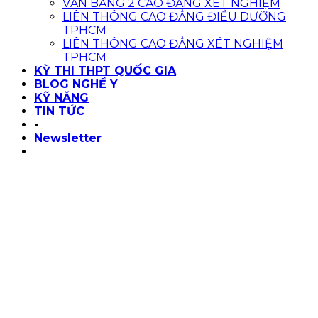
VĂN BẰNG 2 CAO ĐẲNG XÉT NGHIỆM
LIÊN THÔNG CAO ĐẲNG ĐIỀU DƯỠNG
TPHCM
LIÊN THÔNG CAO ĐẲNG XÉT NGHIỆM
TPHCM
KỲ THI THPT QUỐC GIA
BLOG NGHỀ Y
KỸ NĂNG
TIN TỨC
-
Newsletter