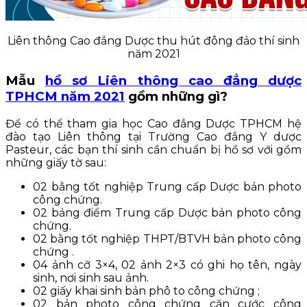
Liên thông Cao đẳng Dược thu hút đông đảo thí sinh
năm 2021
Mẫu
hồ sơ Liên thông cao đẳng dược
TPHCM năm 2021
gồm những gì?
Để có thể tham gia học Cao đẳng Dược TPHCM hệ
đào tạo Liên thông tại Trường Cao đẳng Y dược
Pasteur, các bạn thí sinh cần chuẩn bị hồ sơ với gồm
những giấy tờ sau:
02 bằng tốt nghiệp Trung cấp Dược bản photo
công chứng.
02 bảng điểm Trung cấp Dược bản photo công
chứng.
02 bằng tốt nghiệp THPT/BTVH bản photo công
chứng .
04 ảnh cỡ 3×4, 02 ảnh 2×3 có ghi họ tên, ngày
sinh, nơi sinh sau ảnh.
02 giấy khai sinh bản phô to công chứng ;
02 bản photo công chứng căn cước công