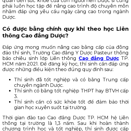
quan đến sức khỏe của con người nên Dược sĩ cũng
phải luôn học tập để nâng cao trình độ chuyên môn
nhằm đáp ứng yêu cầu ngày càng cao trong ngành
Dược.
Có được bằng chính quy khi theo học Liên
thông Cao đẳng Dược?
Đáp ứng mong muốn nâng cao bằng cấp của đông
đảo thí sinh, Trường Cao đẳng Y Dược Pasteur thông
báo chiêu sinh lớp Liên thông
Cao đẳng Dược
TP.
HCM năm 2021. Để đăng ký học, thí sinh cần đáp ứng
được những điều kiện theo đúng quy đinh sau:
Thí sinh đã tốt nghiệp và có bằng Trung cấp
chuyên ngành Dược.
Thí sinh có bằng tốt nghiệp THPT hay BTVH cấp
3.
Thí sinh cần có sức khỏe tốt để đảm bảo thời
gian học xuyên suốt tại trường.
Thời gian đào tạo Cao đẳng Dược TP. HCM hệ Liên
thông tại trường là 1,3 năm. Sau khi hoàn thành
chương trình học và tốt nghiệp, thí sinh được cấp