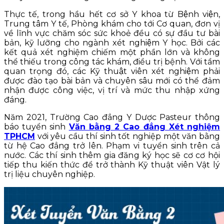
Thực tế, trong hầu hết cơ sở Y khoa từ Bệnh viện,
Trung tâm Y tế, Phòng khám cho tới Cơ quan, đơn vị
về lĩnh vực chăm sóc sức khoẻ đều có sự đầu tư bài
bản, kỹ lưỡng cho ngành xét nghiệm Y học. Bởi các
kết quả xét nghiệm chiếm một phần lớn và không
thể thiếu trong công tác khám, điều trị bệnh. Với tầm
quan trọng đó, các Kỹ thuật viên xét nghiệm phải
được đào tạo bài bản và chuyên sâu mới có thể đảm
nhận được công việc, vị trí và mức thu nhập xứng
đáng.
Năm 2021, Trường Cao đẳng Y Dược Pasteur thông
báo tuyển sinh
Văn bằng 2 Cao đẳng Xét nghiệm
TPHCM
với yêu cầu thí sinh tốt nghiệp một văn bằng
từ hệ Cao đẳng trở lên. Phạm vi tuyển sinh trên cả
nước. Các thí sinh thêm gia đăng ký học sẽ cơ cơ hội
tiếp thu kiến thức để trở thành Kỹ thuật viên Vật lý
trị liệu chuyên nghiệp.