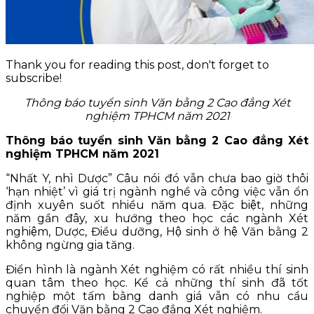
Thank you for reading this post, don't forget to
subscribe!
Thông báo tuyển sinh Văn bằng 2 Cao đẳng Xét
nghiệm TPHCM năm 2021
Thông báo tuyển sinh Văn bằng 2 Cao đẳng Xét
nghiệm TPHCM năm 2021
“Nhất Y, nhì Dược” Câu nói đó vẫn chưa bao giờ thôi
‘hạn nhiệt’ vì giá trị ngành nghề và công việc vẫn ổn
định xuyên suốt nhiều năm qua. Đặc biệt, những
năm gần đây, xu hướng theo học các ngành Xét
nghiệm, Dược, Điều dưỡng, Hộ sinh ở hệ Văn bằng 2
không ngừng gia tăng.
Điển hình là ngành Xét nghiệm có rất nhiều thí sinh
quan tâm theo học. Kể cả những thí sinh đã tốt
nghiệp một tấm bằng danh giá vẫn có nhu cầu
chuyển đổi Văn bằng 2 Cao đẳng Xét nghiệm.