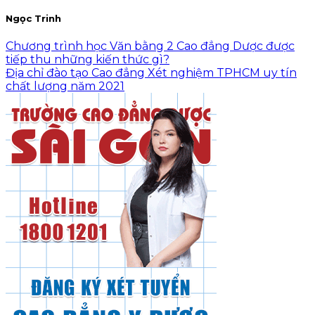
Ngọc Trinh
Chương trình học Văn bằng 2 Cao đẳng Dược được
tiếp thu những kiến thức gì?
Địa chỉ đào tạo Cao đẳng Xét nghiệm TPHCM uy tín
chất lượng năm 2021