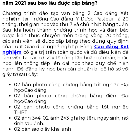
năm 2021 sau bao lâu được cấp bằng?
Chương trình đào tạo văn bằng 2 Cao đẳng Xét
nghiệm tại Trường Cao đẳng Y Dược Pasteur là 20
tháng, thời gian học vào thứ 7 và chủ nhật hàng tuần.
Sau khi hoàn thành chương trình học và đảm bảo
được kiến thức chuyên môn trong vòng 20 tháng,
các sinh viên sẽ được cấp bằng theo đúng quy định
của Luật Giáo dục nghề nghiệp. Bằng
Cao đẳng Xét
nghiệm
có giá trị trên toàn quốc và đủ điều kiện để
làm việc tại các cơ sở y tế công lập hoặc tư nhân, hoặc
học liên thông tiếp lên đại học theo quy chế hiện
hành. Để đăng ký học bạn cần chuẩn bị bộ hồ sơ với
giấy tờ sau đây:
02 bản photo công chứng bằng tốt nghiệp Đại
học/Cao đẳng.
02 bản photo công chứng bảng điểm Đại
học/Cao đẳng.
02 bản photo công chứng bằng tốt nghiệp
THPT.
02 ảnh 3×4, 02 ảnh 2×3 ghi họ tên, ngày sinh, nơi
sinh sau ảnh.
02 bản sao giấy khai sinh