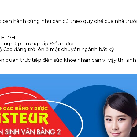
c ban hành cũng như căn cứ theo quy chế của nhà trư
T, BTVH
 tốt nghiệp Trung cấp Điều dưỡng
ệ Cao đẳng trở lên ở một chuyên ngành bất kỳ
n quan trực tiếp đến sức khỏe nhân dân vì vậy thí sinh