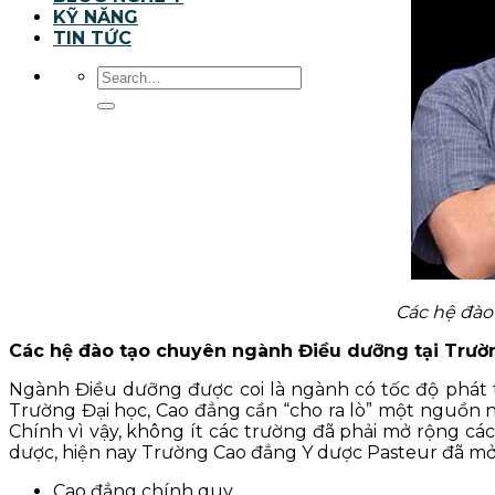
KỸ NĂNG
TIN TỨC
Các hệ đào
Các hệ đào tạo chuyên ngành Điều dưỡng tại Trườ
Ngành Điều dưỡng được coi là ngành có tốc độ phát t
Trường Đại học, Cao đẳng cần “cho ra lò” một nguồn n
Chính vì vậy, không ít các trường đã phải mở rộng cá
dược, hiện nay Trường Cao đẳng Y dược Pasteur đã mở 
Cao đẳng chính quy