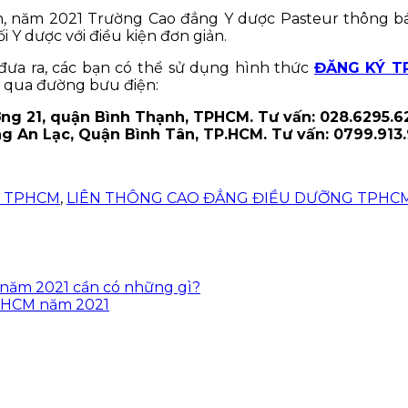
nh, năm 2021 Trường Cao đẳng Y dược Pasteur thông b
Y dược với điều kiện đơn giản.
đưa ra, các bạn có thể sử dụng hình thức
ĐĂNG KÝ T
g qua đường bưu điện:
ng 21, quận Bình Thạnh, TPHCM. Tư vấn: 028.6295.6
 An Lạc, Quận Bình Tân, TP.HCM. Tư vấn: 0799.913.9
G TPHCM
,
LIÊN THÔNG CAO ĐẲNG ĐIỀU DƯỠNG TPHC
năm 2021 cần có những gì?
TPHCM năm 2021