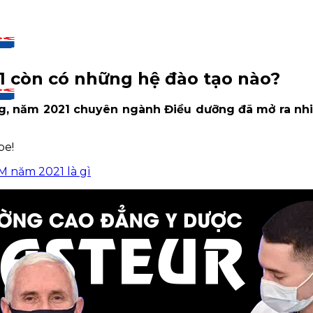
 còn có những hệ đào tạo nào?
g, năm 2021 chuyên ngành Điều dưỡng đã mở ra nhiề
be!
 năm 2021 là gì
CM
CM