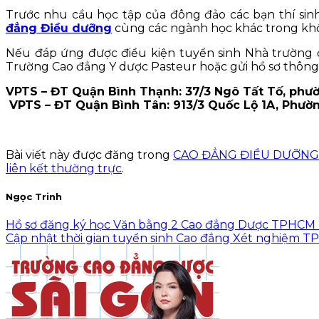
Trước nhu cầu học tập của đông đảo các bạn thí si
đẳng Điều dưỡng
cùng các ngành học khác trong khối 
Nếu đáp ứng được điều kiện tuyển sinh Nhà trường 
Trường Cao đẳng Y dược Pasteur hoặc gửi hồ sơ thôn
VPTS – ĐT Quận Bình Thạnh: 37/3 Ngô Tất Tố, phườ
VPTS – ĐT Quận Bình Tân: 913/3 Quốc Lộ 1A, Phường
Bài viết này được đăng trong
CAO ĐẲNG ĐIỀU DƯỠN
liên kết thường trực
.
Ngọc Trinh
Hồ sơ đăng ký học Văn bằng 2 Cao đẳng Dược TPHCM 
Cập nhật thời gian tuyển sinh Cao đẳng Xét nghiệm 