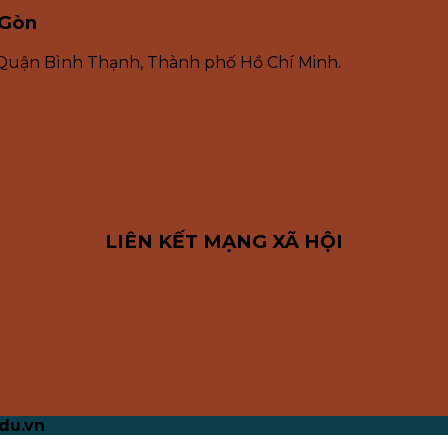
 Gòn
 Quận Bình Thạnh, Thành phố Hồ Chí Minh.
LIÊN KẾT MẠNG XÃ HỘI
du.vn