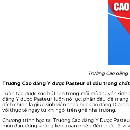
Trường Cao đẳng 
Trường Cao đẳng Y dược Pasteur đi đầu trong chấ
Luôn tạo được sức hút lớn trong mỗi mùa tuyển sinh 
đẳng Y dược Pasteur luôn nỗ lực, phấn đầu để mang 
đích chính là giúp sinh viên theo học Cao đẳng Dược h
với thực tế ngay từ khi ngồi trên ghế nhà trường.
Chương trình học tại Trường Cao đẳng Y Dược Pasteur
môn đại cương không liên quan nhiều đến thực tế, vì vậ