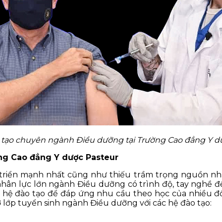
 tạo chuyên ngành Điều dưỡng tại Trường Cao đẳng Y d
ng Cao đẳng Y dược Pasteur
riển mạnh nhất cũng như thiếu trầm trọng nguồn nhân 
hân lực lớn ngành Điều dưỡng có trình độ, tay nghề đ
c hệ đào tạo để đáp ứng nhu cầu theo học của nhiều đối
lớp tuyển sinh ngành Điều dưỡng với các hệ đào tạo: