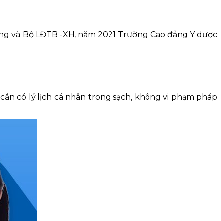
ờng và Bộ LĐTB -XH, năm 2021 Trường Cao đẳng Y dược
 cần có lý lịch cá nhân trong sạch, không vi phạm pháp