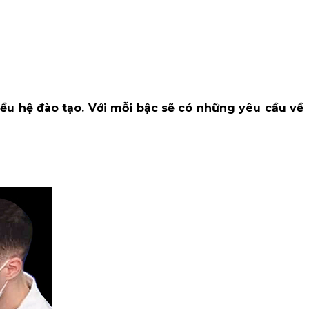
u hệ đào tạo. Với mỗi bậc sẽ có những yêu cầu về