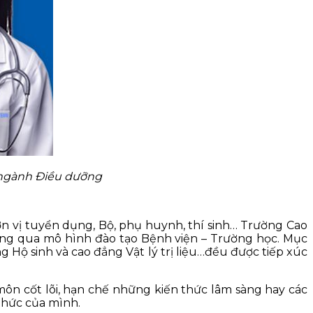
 ngành Điều dưỡng
n vị tuyển dụng, Bộ, phụ huynh, thí sinh… Trường Cao
ông qua mô hình đào tạo Bệnh viện – Trường học. Mục
 Hộ sinh và cao đẳng Vật lý trị liệu…đều được tiếp xúc
ôn cốt lõi, hạn chế những kiến thức lâm sàng hay các
 thức của mình.