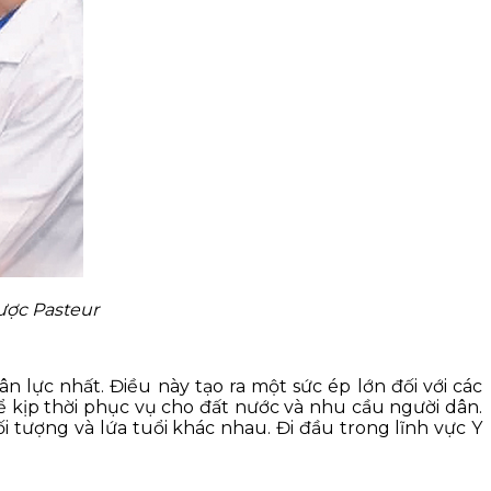
ược Pasteur
lực nhất. Điều này tạo ra một sức ép lớn đối với các
ể kịp thời phục vụ cho đất nước và nhu cầu người dân.
 tượng và lứa tuổi khác nhau. Đi đầu trong lĩnh vực Y