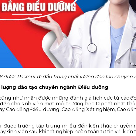
Y dược Pasteur đi đầu trong chất lượng đào tạo chuyên
t lượng đào tạo chuyên ngành Điều dưỡng
cũng như nhận được những đánh giá tích cực từ các đơ
đến cho sinh viên một môi trường học tập tốt nhất th
ay Cao đẳng Điều dưỡng, Cao đẳng Xét nghiệm, Cao đẳng
 được trường tập trung nhiều đến kiến thức chuyên m
y sinh viên sau khi tốt nghiệp hoàn toàn tự tin với kiến