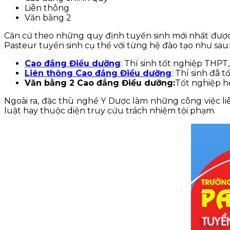
Liên thông
Văn bằng 2
Căn cứ theo những quy định tuyển sinh mới nhất đượ
Pasteur tuyển sinh cụ thể với từng hệ đào tạo như sau:
Cao đẳng Điều dưỡng
: Thí sinh tốt nghiệp THP
Liên thông Cao đẳng Điều dưỡng
: Thí sinh đã
Văn bằng 2 Cao đẳng Điều dưỡng:
Tốt nghiệp h
Ngoài ra, đặc thù nghề Y Dược làm những công việc liê
luật hay thuộc diện truy cứu trách nhiệm tội phạm.