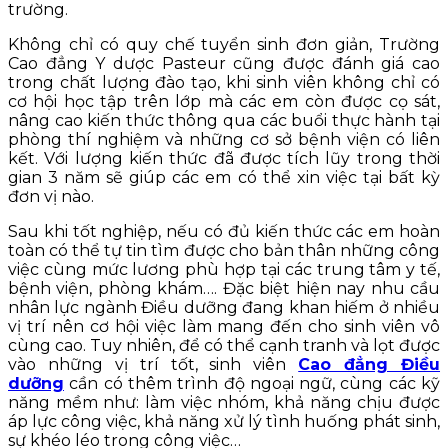
trường.
Không chỉ có quy chế tuyển sinh đơn giản, Trường
Cao đẳng Y dược Pasteur cũng được đánh giá cao
trong chất lượng đào tạo, khi sinh viên không chỉ có
cơ hội học tập trên lớp mà các em còn được cọ sát,
nâng cao kiến thức thông qua các buổi thực hành tại
phòng thí nghiệm và những cơ sở bệnh viện có liên
kết. Với lượng kiến thức đã được tích lũy trong thời
gian 3 năm sẽ giúp các em có thể xin việc tại bất kỳ
đơn vị nào.
Sau khi tốt nghiệp, nếu có đủ kiến thức các em hoàn
toàn có thể tự tin tìm được cho bản thân những công
việc cùng mức lương phù hợp tại các trung tâm y tế,
bệnh viện, phòng khám…. Đặc biệt hiện nay nhu cầu
nhân lực ngành Điều dưỡng đang khan hiếm ở nhiều
vị trí nên cơ hội việc làm mang đến cho sinh viên vô
cùng cao. Tuy nhiên, để có thể cạnh tranh và lọt được
vào những vị trí tốt, sinh viên
Cao đẳng Điều
dưỡng
cần có thêm trình độ ngoại ngữ, cùng các kỹ
năng mềm như: làm việc nhóm, khả năng chịu được
áp lực công việc, khả năng xử lý tình huống phát sinh,
sự khéo léo trong công việc…