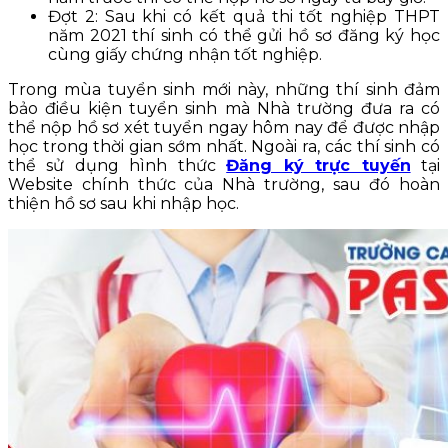
Đợt 2: Sau khi có kết quả thi tốt nghiệp THPT
năm 2021 thí sinh có thể gửi hồ sơ đăng ký học
cùng giấy chứng nhận tốt nghiệp.
Trong mùa tuyển sinh mới này, những thí sinh đảm
bảo điều kiện tuyển sinh mà Nhà trường đưa ra có
thể nộp hồ sơ xét tuyển ngay hôm nay để được nhập
học trong thời gian sớm nhất. Ngoài ra, các thí sinh có
thể sử dụng hình thức
Đăng ký trực tuyến
tại
Website chính thức của Nhà trường, sau đó hoàn
thiện hồ sơ sau khi nhập học.