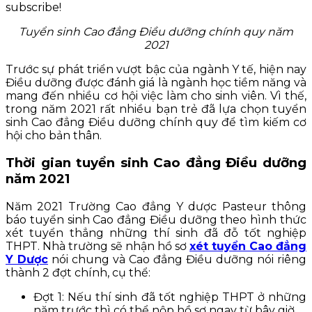
subscribe!
Tuyển sinh Cao đẳng Điều dưỡng chính quy năm
2021
Trước sự phát triển vượt bậc của ngành Y tế, hiện nay
Điều dưỡng được đánh giá là ngành học tiềm năng và
mang đến nhiều cơ hội việc làm cho sinh viên. Vì thế,
trong năm 2021 rất nhiều bạn trẻ đã lựa chọn tuyển
sinh Cao đẳng Điều dưỡng chính quy để tìm kiếm cơ
hội cho bản thân.
Thời gian tuyển sinh Cao đẳng Điều dưỡng
năm 2021
Năm 2021 Trường Cao đẳng Y dược Pasteur thông
báo tuyển sinh Cao đẳng Điều dưỡng theo hình thức
xét tuyển thẳng những thí sinh đã đỗ tốt nghiệp
THPT. Nhà trường sẽ nhận hồ sơ
xét tuyển Cao đẳng
Y Dược
nói chung và Cao đẳng Điều dưỡng nói riêng
thành 2 đợt chính, cụ thể:
Đợt 1: Nếu thí sinh đã tốt nghiệp THPT ở những
năm trước thì có thể nộp hồ sơ ngay từ bây giờ.