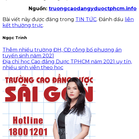
Nguồn:
truongcaodangyduoctphcm.info
Bài viết này được đăng trong
TIN TỨC
. Đánh dấu
liên
kết thường trực
.
Ngọc Trinh
Thêm nhiều trường ĐH, CĐ công bố phương án
tuyển sinh năm 2021
Địa chỉ học Cao đẳng Dược TPHCM năm 2021 uy tín,
nhiều sinh viên theo học