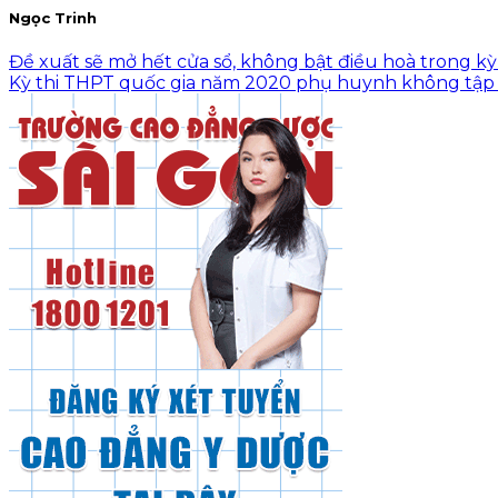
Ngọc Trinh
Đề xuất sẽ mở hết cửa sổ, không bật điều hoà trong k
Kỳ thi THPT quốc gia năm 2020 phụ huynh không tập 