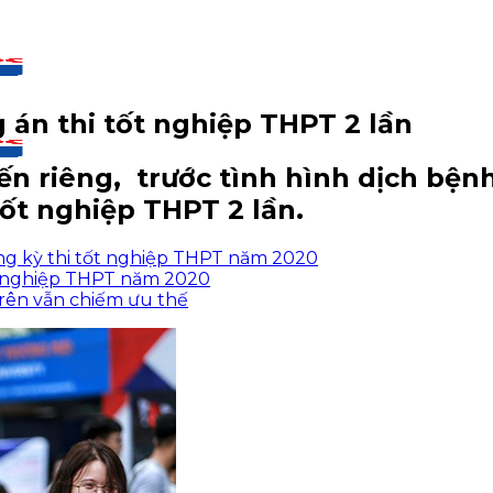
án thi tốt nghiệp THPT 2 lần
n riêng, trước tình hình dịch bện
ốt nghiệp THPT 2 lần.
ong kỳ thi tốt nghiệp THPT năm 2020
tốt nghiệp THPT năm 2020
rên vẫn chiếm ưu thế
CM
CM