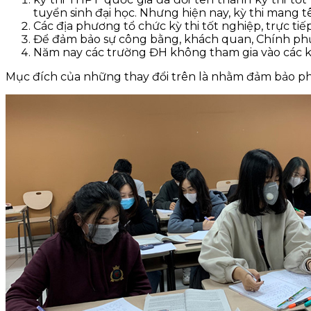
tuyển sinh đại học. Nhưng hiện nay, kỳ thi mang t
Các địa phương tổ chức kỳ thi tốt nghiệp, trực tiếp 
Để đảm bảo sự công bằng, khách quan, Chính phủ 
Năm nay các trường ĐH không tham gia vào các kh
Mục đích của những thay đổi trên là nhằm đảm bảo phù