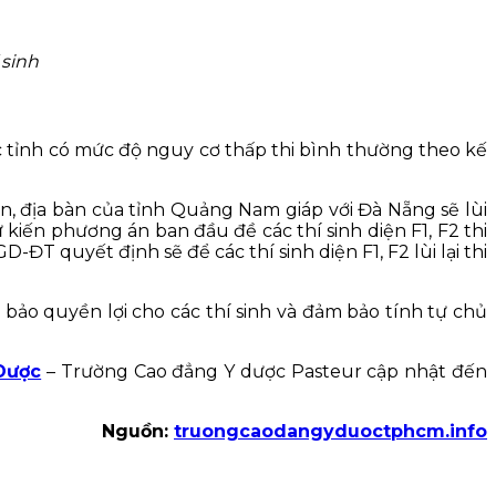
 sinh
c tỉnh có mức độ nguy cơ thấp thi bình thường theo kế
ện, địa bàn của tỉnh Quảng Nam giáp với Đà Nẵng sẽ lùi
 kiến phương án ban đầu đề các thí sinh diện F1, F2 thi
D-ĐT quyết định sẽ để các thí sinh diện F1, F2 lùi lại thi
 bảo quyền lợi cho các thí sinh và đảm bảo tính tự chủ
Dược
– Trường Cao đẳng Y dược Pasteur cập nhật đến
Nguồn:
truongcaodangyduoctphcm.info