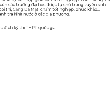
 còn các trường đại học được tự chủ trong tuyển sinh.
oi thi,
Căng Da Mặt
, chấm tốt nghiệp, phúc khảo…
nh tra Nhà nước ở các địa phương.
 đích kỳ thi THPT quốc gia.