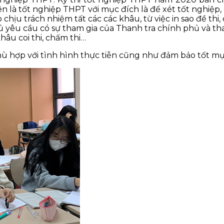
ên là tốt nghiệp THPT với mục đích là để xét tốt nghiệp,
chịu trách nhiệm tất các các khâu, từ việc in sao đề thi, c
yêu cầu có sự tham gia của Thanh tra chính phủ và tha
âu coi thi, chấm thi…
 hợp với tình hình thực tiễn cũng như đảm bảo tốt mục