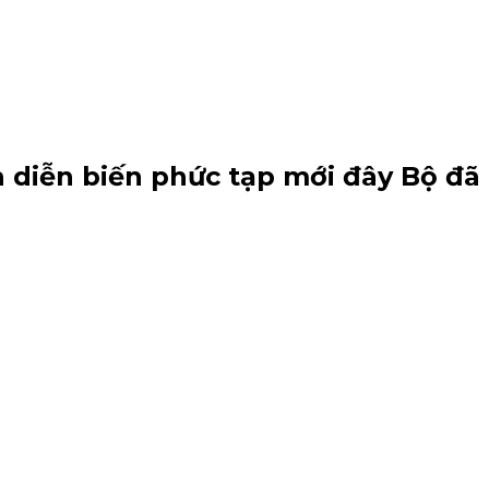
h diễn biến phức tạp mới đây Bộ đã