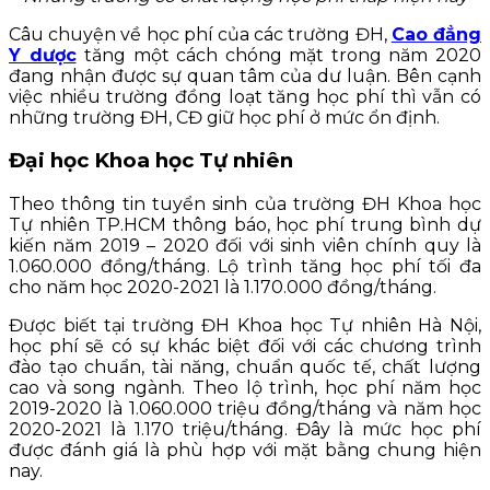
Câu chuyện về học phí của các trường ĐH,
Cao đẳng
Y dược
tăng một cách chóng mặt trong năm 2020
đang nhận được sự quan tâm của dư luận. Bên cạnh
việc nhiều trường đồng loạt tăng học phí thì vẫn có
những trường ĐH, CĐ giữ học phí ở mức ổn định.
Đại học Khoa học Tự nhiên
Theo thông tin tuyển sinh của trường ĐH Khoa học
Tự nhiên TP.HCM thông báo, học phí trung bình dự
kiến năm 2019 – 2020 đối với sinh viên chính quy là
1.060.000 đồng/tháng. Lộ trình tăng học phí tối đa
cho năm học 2020-2021 là 1.170.000 đồng/tháng.
Được biết tại trường ĐH Khoa học Tự nhiên Hà Nội,
học phí sẽ có sự khác biệt đối với các chương trình
đào tạo chuẩn, tài năng, chuẩn quốc tế, chất lượng
cao và song ngành. Theo lộ trình, học phí năm học
2019-2020 là 1.060.000 triệu đồng/tháng và năm học
2020-2021 là 1.170 triệu/tháng. Đây là mức học phí
được đánh giá là phù hợp với mặt bằng chung hiện
nay.