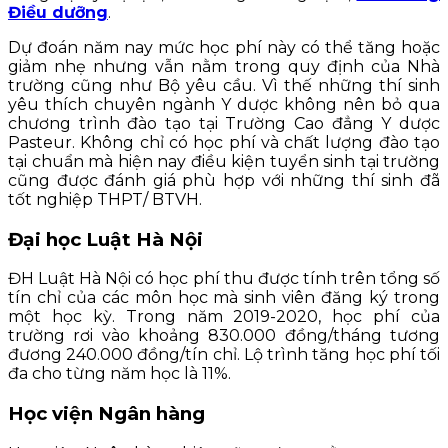
Điều dưỡng
.
Dự đoán năm nay mức học phí này có thể tăng hoặc
giảm nhẹ nhưng vẫn nằm trong quy định của Nhà
trường cũng như Bộ yêu cầu. Vì thế những thí sinh
yêu thích chuyên ngành Y dược không nên bỏ qua
chương trình đào tạo tại Trường Cao đẳng Y dược
Pasteur. Không chỉ có học phí và chất lượng đào tạo
tại chuẩn mà hiện nay điều kiện tuyển sinh tại trường
cũng được đánh giá phù hợp với những thí sinh đã
tốt nghiệp THPT/ BTVH.
Đại học Luật Hà Nội
ĐH Luật Hà Nội có học phí thu được tính trên tổng số
tín chỉ của các môn học mà sinh viên đăng ký trong
một học kỳ. Trong năm 2019-2020, học phí của
trường rơi vào khoảng 830.000 đồng/tháng tương
đương 240.000 đồng/tín chỉ. Lộ trình tăng học phí tối
đa cho từng năm học là 11%.
Học viện Ngân hàng