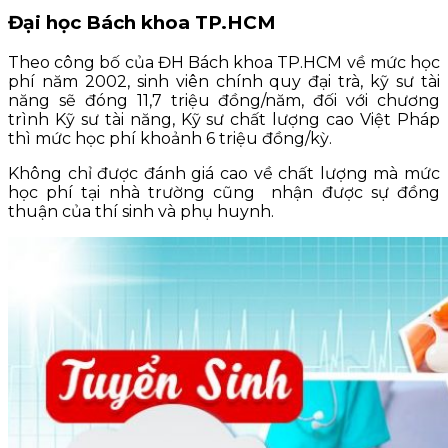
Đại học Bách khoa TP.HCM
Theo công bố của ĐH Bách khoa TP.HCM về mức học
phí năm 2002, sinh viên chính quy đại trà, kỹ sư tài
năng sẽ đóng 11,7 triệu đồng/năm, đối với chương
trình Kỹ sư tài năng, Kỹ sư chất lượng cao Việt Pháp
thì mức học phí khoảnh 6 triệu đồng/kỳ.
Không chỉ được đánh giá cao về chất lượng mà mức
học phí tại nhà trường cũng nhận được sự đồng
thuận của thí sinh và phụ huynh.