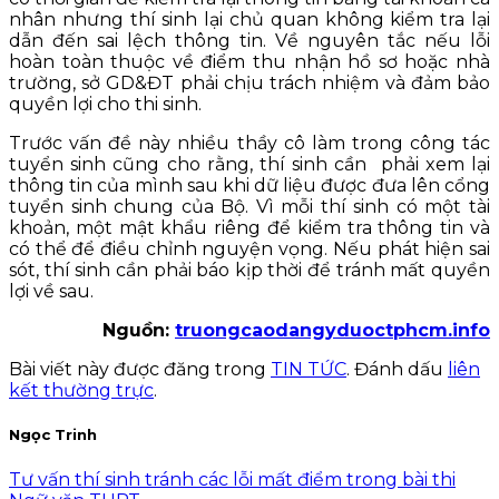
nhân nhưng thí sinh lại chủ quan không kiểm tra lại
dẫn đến sai lệch thông tin. Về nguyên tắc nếu lỗi
hoàn toàn thuộc về điểm thu nhận hồ sơ hoặc nhà
trường, sở GD&ĐT phải chịu trách nhiệm và đảm bảo
quyền lợi cho thi sinh.
Trước vấn đề này nhiều thầy cô làm trong công tác
tuyển sinh cũng cho rằng, thí sinh cần phải xem lại
thông tin của mình sau khi dữ liệu được đưa lên cổng
tuyển sinh chung của Bộ. Vì mỗi thí sinh có một tài
khoản, một mật khẩu riêng để kiểm tra thông tin và
có thể để điều chỉnh nguyện vọng. Nếu phát hiện sai
sót, thí sinh cần phải báo kịp thời để tránh mất quyền
lợi về sau.
Nguồn:
truongcaodangyduoctphcm.info
Bài viết này được đăng trong
TIN TỨC
. Đánh dấu
liên
kết thường trực
.
Ngọc Trinh
Tư vấn thí sinh tránh các lỗi mất điểm trong bài thi