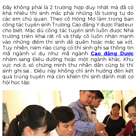
Đây không phải là 2 trường hợp duy nhất mà đã có
khá nhiều thí sinh mắc phải những lỗi tương tự do
các em chủ quan. Theo cô Hồng Mơ làm trong ban
công tác tuyển sinh Trường Cao đẳng Y dược Pasteur
cho biết. Mặc dù công tác tuyển sinh luôn được Nhà
trường triển khai rất rõ và thầy cô luôn nhấn mạnh
vào những điểm thí sinh dễ quên hoặc mắc sai xót.
Tuy nhiên, năm nào cũng có thí sinh ghi sai thông tin
mã ngành ví dụ như: mã ngành
Cao đẳng Dược
nhầm sang Điều dưỡng hoặc một ngành khác. Khu
vực nơi ở, số chứng minh thư nhân dân cũng bị thí
sinh ghi sai… Điều này không chỉ ảnh hưởng đến kết
quả trúng tuyển mà còn khiến thí sinh đánh mất cơ
hội học tập.