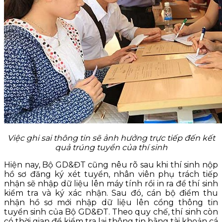
Việc ghi sai thông tin sẽ ảnh hưởng trực tiếp đến kết
quả trúng tuyển của thí sinh
Hiện nay, Bộ GD&ĐT cũng nêu rõ sau khi thí sinh nộp
hồ sơ đăng ký xét tuyển, nhân viên phụ trách tiếp
nhận sẽ nhập dữ liệu lên máy tính rồi in ra để thí sinh
kiểm tra và ký xác nhận. Sau đó, cán bộ điểm thu
nhận hồ sơ mới nhập dữ liệu lên cổng thông tin
tuyển sinh của Bộ GD&ĐT. Theo quy chế, thí sinh còn
có thời gian để kiểm tra lại thông tin bằng tài khoản cá