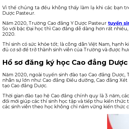
Vì thế chúng ta đều không thấy làm lạ khi các bạn tr
Dược Pasteur.
Năm 2020, Trường Cao đẳng Y Dược Pasteur
tuyển s
So với bậc Đại học thì Cao đẳng dễ dàng hơn rất nhiều
2020.
Thí sinh có sức khỏe tốt; là công dân Việt Nam, hạnh ki
đủ cơ sở để trở thành sinh viên của Trường và được h
Hồ sơ đăng ký học Cao đẳng Dược
Năm 2020, ngoài tuyển sinh đào tạo Cao đẳng Dược, 
nhân sự lớn như: Cao đẳng Điều dưỡng, Cao đẳng Xét n
tạo Cao đẳng Dược.
Thời gian đào tạo hệ Cao đẳng chính quy là 3 năm, các
đổi mới giúp các thí sinh học tập và tiếp thu kiến thứ
các sinh viên theo học không chỉ nắm vững kiến thức