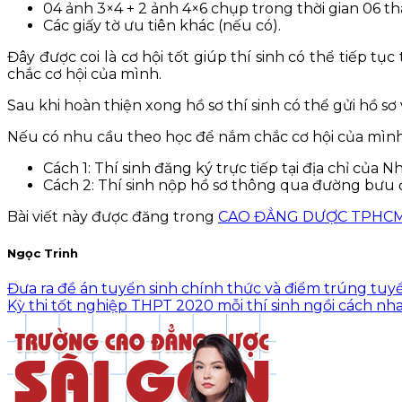
04 ảnh 3×4 + 2 ảnh 4×6 chụp trong thời gian 06 thá
Các giấy tờ ưu tiên khác (nếu có).
Đây được coi là cơ hội tốt giúp thí sinh có thể tiếp
chắc cơ hội của mình.
Sau khi hoàn thiện xong hồ sơ thí sinh có thể gửi hồ 
Nếu có nhu cầu theo học để nắm chắc cơ hội của mình 
Cách 1: Thí sinh đăng ký trực tiếp tại địa chỉ c
Cách 2: Thí sinh nộp hồ sơ thông qua đường bưu
Bài viết này được đăng trong
CAO ĐẲNG DƯỢC TPHC
Ngọc Trinh
Đưa ra đề án tuyển sinh chính thức và điểm trúng tuy
Kỳ thi tốt nghiệp THPT 2020 mỗi thí sinh ngồi cách nh