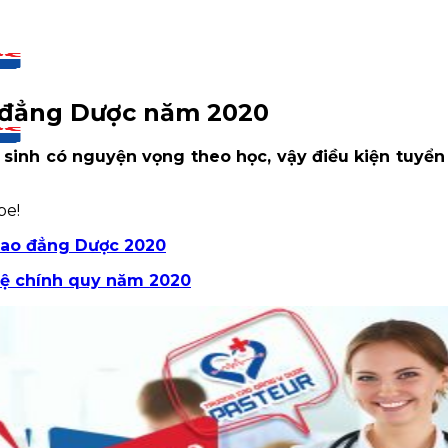
o đẳng Dược năm 2020
 sinh có nguyện vọng theo học, vậy điều kiện tuyể
be!
Cao đẳng Dược 2020
ệ chính quy năm 2020
CM
CM