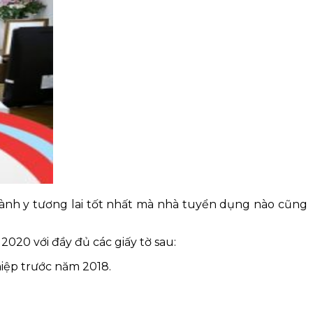
gành y tương lai tốt nhất mà nhà tuyển dụng nào cũng
020 với đầy đủ các giấy tờ sau:
iệp trước năm 2018.