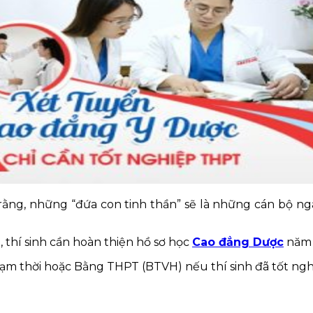
 rằng, những “đứa con tinh thần” sẽ là những cán bộ n
 thí sinh cần hoàn thiện hồ sơ học
Cao đẳng Dược
năm 2
ạm thời hoặc Bằng THPT (BTVH) nếu thí sinh đã tốt ngh