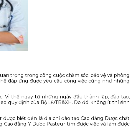
quan trọng trong công cuộc chăm sóc, bảo vệ và phòng
có thể đáp ứng được yêu cầu công việc cũng như những
. Vì thế ngay từ những ngày đầu thành lập, đào tạo,
heo quy định của Bộ LĐTB&XH. Do đó, không ít thí sinh
 được biết đến là địa chỉ đào tạo Cao đẳng Dược chất
ng Cao đẳng Y Dược Pasteur tìm được việc và làm được