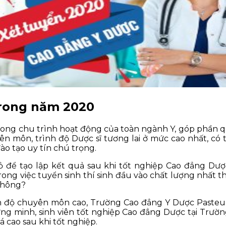
trong năm 2020
rong chu trình hoạt động của toàn ngành Y, góp phần 
ên môn, trình độ Dược sĩ tương lai ở mức cao nhất, 
o tạo uy tín chú trọng.
 để tạo lập kết quả sau khi tốt nghiệp Cao đẳng Dược
ng việc tuyển sinh thí sinh đầu vào chất lượng nhất t
không?
nh độ chuyên môn cao, Trường Cao đẳng Y Dược Pasteur
g minh, sinh viên tốt nghiệp Cao đẳng Dược tại Trườ
 cao sau khi tốt nghiệp.