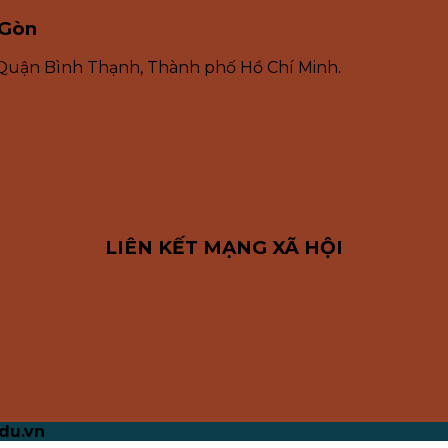
 Gòn
 Quận Bình Thạnh, Thành phố Hồ Chí Minh.
LIÊN KẾT MẠNG XÃ HỘI
du.vn