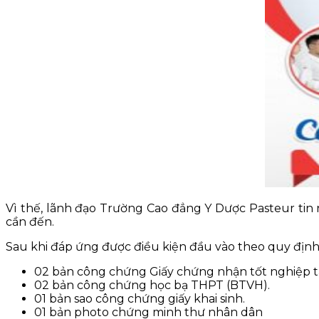
Vì thế, lãnh đạo Trường Cao đẳng Y Dược Pasteur tin
cần đến.
Sau khi đáp ứng được điều kiện đầu vào theo quy định,
02 bản công chứng Giấy chứng nhận tốt nghiệp t
02 bản công chứng học bạ THPT (BTVH).
01 bản sao công chứng giấy khai sinh.
01 bản photo chứng minh thư nhân dân