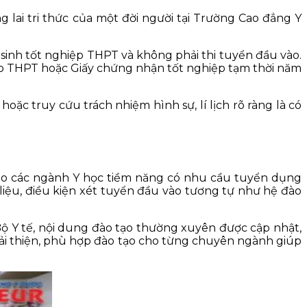
 lai tri thức của một đời người tại Trường Cao đẳng Y
 sinh tốt nghiệp THPT và không phải thi tuyển đầu vào.
hiệp THPT hoặc Giấy chứng nhận tốt nghiệp tạm thời năm
oặc truy cứu trách nhiệm hình sự, lí lịch rõ ràng là có
tạo các ngành Y học tiềm năng có nhu cầu tuyển dụng
liệu, điều kiện xét tuyển đầu vào tương tự như hệ đào
 Bộ Y tế, nội dung đào tạo thường xuyên được cập nhật,
c cải thiện, phù hợp đào tạo cho từng chuyên ngành giúp