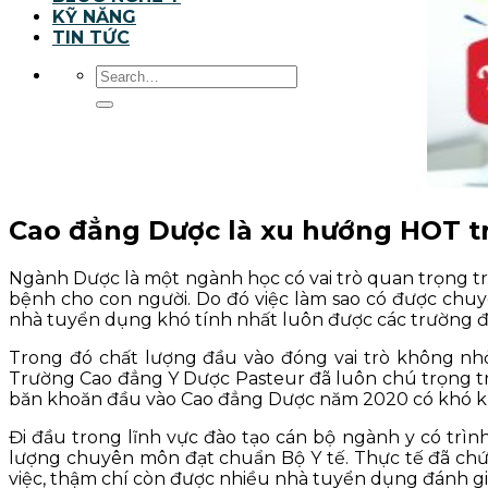
KỸ NĂNG
TIN TỨC
Cao đẳng Dược là xu hướng HOT 
Ngành Dược là một ngành học có vai trò quan trọng t
bệnh cho con người. Do đó việc làm sao có được chuy
nhà tuyển dụng khó tính nhất luôn được các trường đà
Trong đó chất lượng đầu vào đóng vai trò không nhỏ
Trường Cao đẳng Y Dược Pasteur đã luôn chú trọng tro
băn khoăn đầu vào Cao đẳng Dược năm 2020 có khó 
Đi đầu trong lĩnh vực đào tạo cán bộ ngành y có trì
lượng chuyên môn đạt chuẩn Bộ Y tế. Thực tế đã chứn
việc, thậm chí còn được nhiều nhà tuyển dụng đánh giá