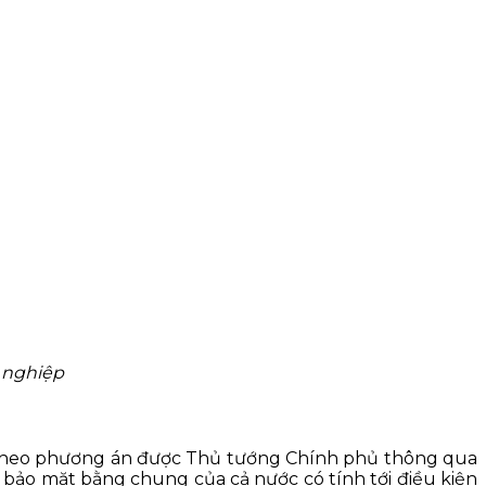
t nghiệp
ên theo phương án được Thủ tướng Chính phủ thông qua
 bảo mặt bằng chung của cả nước có tính tới điều kiện