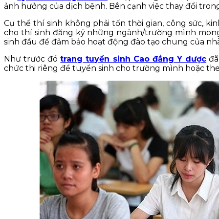
ảnh hưởng của dịch bệnh. Bên cạnh việc thay đổi trong 
Cụ thể thí sinh không phải tốn thời gian, công sức, ki
cho thí sinh đăng ký những ngành/trường mình mong m
sinh đầu để đảm bảo hoạt động đào tạo chung của nhà
Như trước đó
trang tuyển sinh Cao đẳng Y dược
đã 
chức thi riêng để tuyển sinh cho trường mình hoặc th