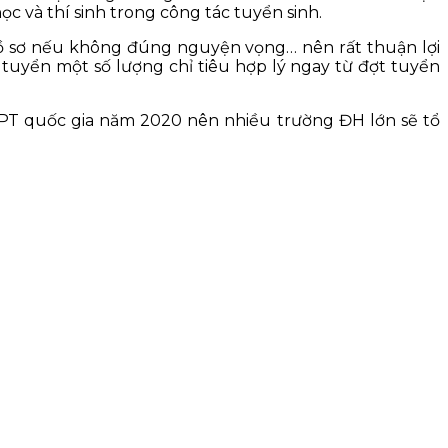
ọc và thí sinh trong công tác tuyển sinh.
rút hồ sơ nếu không đúng nguyện vọng… nên rất thuận lợi
tuyển một số lượng chỉ tiêu hợp lý ngay từ đợt tuyển
THPT quốc gia năm 2020 nên nhiều trường ĐH lớn sẽ tổ