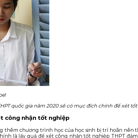
be!
THPT quốc gia năm 2020 sẽ có mục đích chính để xét tố
ét công nhận tốt nghiệp
ng thêm chương trình học của học sinh bị trì hoãn n
chính là lấy quả để xét công nhận tốt nghiệp THPT đảm