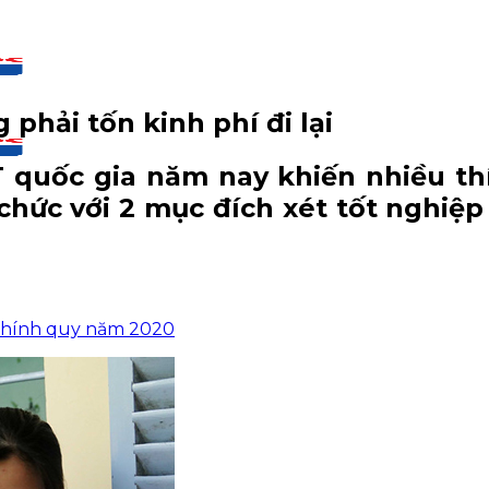
phải tốn kinh phí đi lại
T quốc gia năm nay khiến nhiều th
 chức với 2 mục đích xét tốt nghiệp
chính quy năm 2020
CM
CM