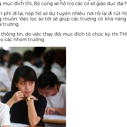
mục đích thì, Bộ cũng sẽ hỗ trợ các cơ sở giáo dục đại h
nh phí đi lại, nộp hồ sơ dự tuyển nhiều nơi rồi lại đi 
uốn. Việc lọc ảo tốt sẽ giúp các trường có khả năng 
 trường.
thông tin, do việc thay đổi mục đích tổ chức kỳ thi 
eo các nhóm trường.