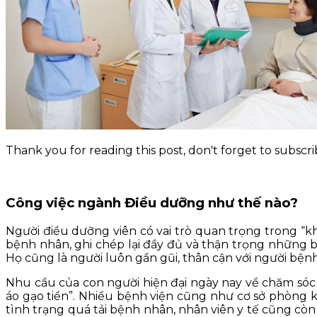
KỸ NĂNG
TIN TỨC
Thank you for reading this post, don't forget to subscri
Công việc ngành Điều dưỡng như thế nào?
Người điều dưỡng viên có vai trò quan trọng trong “
bệnh nhân, ghi chép lại đầy đủ và thận trọng những bệ
Họ cũng là người luôn gần gũi, thân cận với người bệ
Nhu cầu của con người hiện đại ngày nay về chăm sóc
áo gạo tiền”. Nhiều bệnh viện cũng như cơ sở phòng 
tình trạng quá tải bệnh nhân, nhân viên y tế cũng còn 