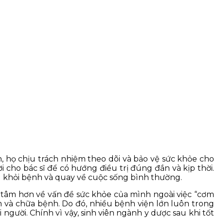
 họ chịu trách nhiệm theo dõi và bảo vệ sức khỏe cho
 cho bác sĩ để có hướng điều trị đúng đắn và kịp thời.
ng khỏi bệnh và quay về cuộc sống bình thường.
 tâm hơn về vấn đề sức khỏe của mình ngoài việc “cơm
 và chữa bệnh. Do đó, nhiều bệnh viện lớn luôn trong
người. Chính vì vậy, sinh viên ngành y dược sau khi tốt