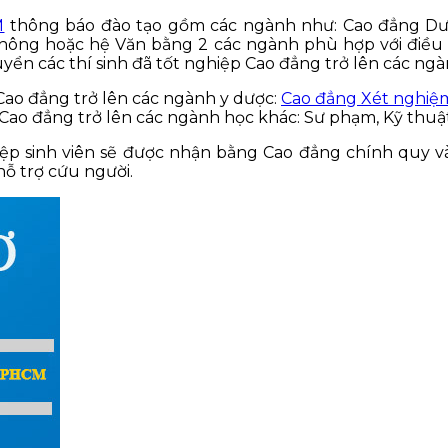
M
thông báo đào tạo gồm các ngành như: Cao đẳng Dư
n thông hoặc hệ Văn bằng 2 các ngành phù hợp với điều
ển các thí sinh đã tốt nghiệp Cao đẳng trở lên các ngà
p Cao đẳng trở lên các ngành y dược:
Cao đẳng Xét nghi
ệp Cao đẳng trở lên các ngành học khác: Sư phạm, Kỹ thuậ
ệp sinh viên sẽ được nhận bằng Cao đẳng chính quy và c
ỗ trợ cứu người.