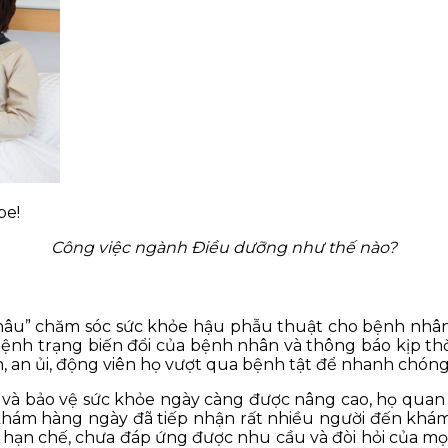
be!
Công việc ngành Điều dưỡng như thế nào?
khâu” chăm sóc sức khỏe hậu phẫu thuật cho bệnh nhân,
nh trạng biến đổi của bệnh nhân và thông báo kịp thời
nh, an ủi, động viên họ vượt qua bệnh tật để nhanh chó
 và bảo vệ sức khỏe ngày càng được nâng cao, họ quan
khám hàng ngày đã tiếp nhận rất nhiều người đến khám
hạn chế, chưa đáp ứng được nhu cầu và đòi hỏi của mọi 