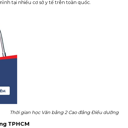
ình tại nhiều cơ sở y tế trên toàn quốc.
Thời gian học Văn bằng 2 Cao đẳng Điều dưỡng
ưỡng TPHCM