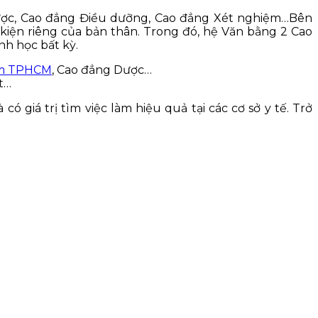
ợc, Cao đẳng Điều dưỡng, Cao đẳng Xét nghiệm…Bên
 kiện riêng của bản thân. Trong đó, hệ Văn bằng 2 Cao
nh học bất kỳ.
ệm TPHCM
, Cao đẳng Dược…
t…
ó giá trị tìm việc làm hiệu quả tại các cơ sở y tế. Trở