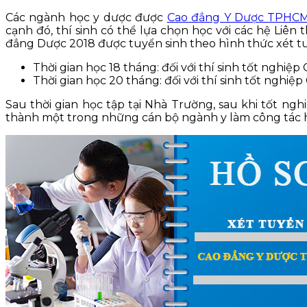
Các ngành học y dược được
Cao đẳng Y Dược TPHC
cạnh đó, thí sinh có thể lựa chọn học với các hệ Liê
đẳng Dược 2018 được tuyển sinh theo hình thức xét tuy
Thời gian học 18 tháng: đối với thí sinh tốt nghiệ
Thời gian học 20 tháng: đối với thí sinh tốt nghi
Sau thời gian học tập tại Nhà Trường, sau khi tốt nghi
thành một trong những cán bộ ngành y làm công tác h