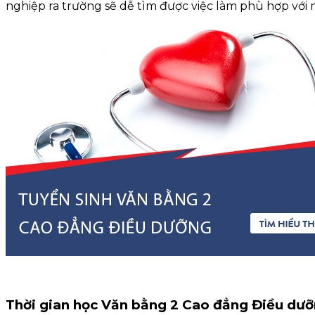
nghiệp ra trường sẽ dễ tìm được việc làm phù hợp với m
Thời gian học Văn bằng 2 Cao đẳng Điều d