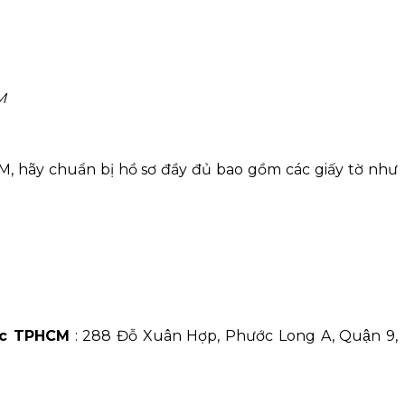
M
, hãy chuẩn bị hồ sơ đầy đủ bao gồm các giấy tờ như
ợc TPHCM
: 288 Đỗ Xuân Hợp, Phước Long A, Quận 9,