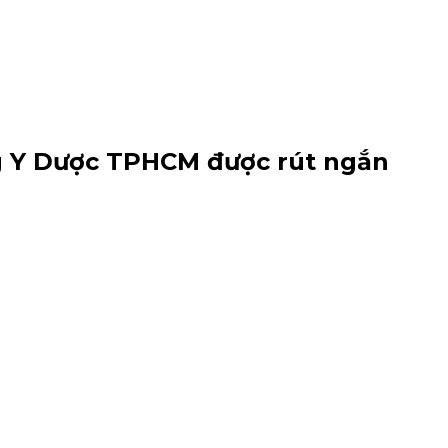
g Y Dược TPHCM được rút ngắn