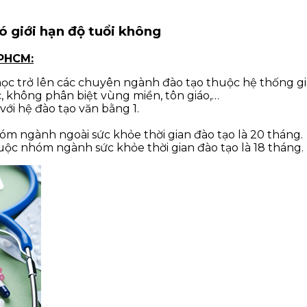
ó giới hạn độ tuổi không
TPHCM:
 học trở lên các chuyên ngành đào tạo thuộc hệ thống gi
, không phân biệt vùng miền, tôn giáo,…
với hệ đào tạo văn bằng 1.
hóm ngành ngoài sức khỏe thời gian đào tạo là 20 tháng.
huộc nhóm ngành sức khỏe thời gian đào tạo là 18 tháng.