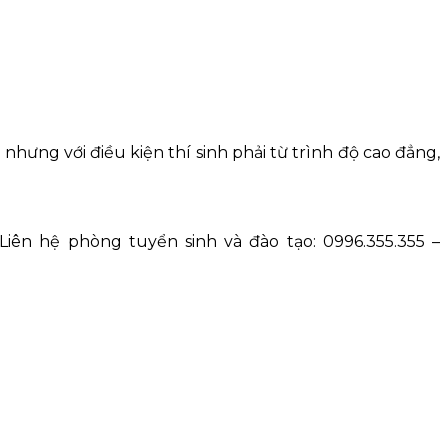
nhưng với điều kiện thí sinh phải từ trình độ cao đẳng,
ên hệ phòng tuyển sinh và đào tạo: 0996.355.355 –