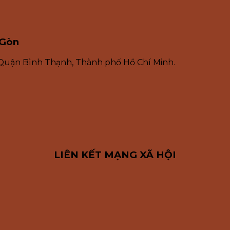
 Gòn
 Quận Bình Thạnh, Thành phố Hồ Chí Minh.
LIÊN KẾT MẠNG XÃ HỘI