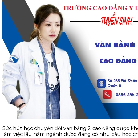
KỸ NĂNG
TIN TỨC
Sức hút học chuyển đổi văn bằng 2 cao đẳng dược khôn
làm việc lâu năm ngành dược đang có nhu cầu học chu