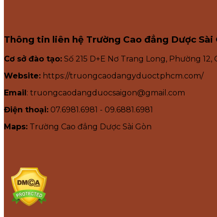
Thông tin liên hệ Trường Cao đẳng Dược Sài
Cơ sở đào tạo:
Số 215 D+E Nơ Trang Long, Phường 12,
Website:
https://truongcaodangyduoctphcm.com/
Email
: truongcaodangduocsaigon@gmail.com
Điện thoại:
07.6981.6981 - 09.6881.6981
Maps:
Trường Cao đẳng Dược Sài Gòn