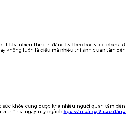
t khá nhiều thí sinh đăng ký theo học vì có nhiều lợi
c hay không luôn là điều mà nhiều thí sinh quan tâm đến
óc sức khỏe cũng được khá nhiều người quan tâm đến.
nh vì thế mà ngày nay ngành
học văn bằng 2 cao đẳng