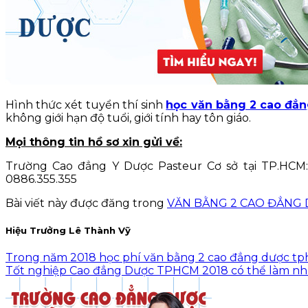
Hình thức xét tuyển thí sinh
học văn bằng 2 cao đẳ
không giới hạn độ tuổi, giới tính hay tôn giáo.
Mọi thông tin hồ sơ xin gửi về:
Trường Cao đẳng Y Dược Pasteur Cơ sở tại TP.HCM:
0886.355.355
Bài viết này được đăng trong
VĂN BẰNG 2 CAO ĐẲNG
Hiệu Trưởng Lê Thành Vỹ
Trong năm 2018 học phí văn bằng 2 cao đẳng dược t
Tốt nghiệp Cao đẳng Dược TPHCM 2018 có thể làm nh