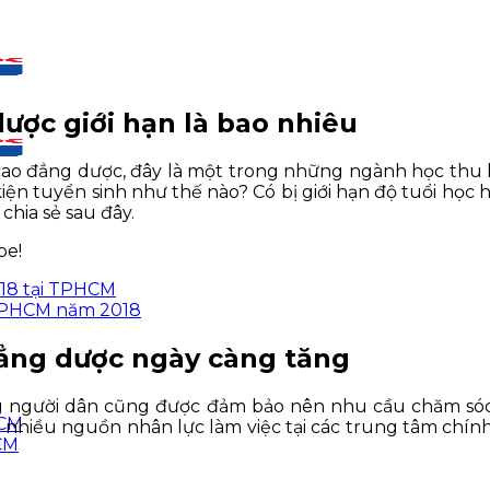
ược giới hạn là bao nhiêu
ao đẳng dược, đây là một trong những ngành học thu hú
kiện tuyển sinh như thế nào? Có bị giới hạn độ tuổi họ
hia sẻ sau đây.
be!
018 tại TPHCM
 TPHCM năm 2018
đẳng dược ngày càng tăng
ống người dân cũng được đảm bảo nên nhu cầu chăm s
CM
t nhiều nguồn nhân lực làm việc tại các trung tâm chí
CM