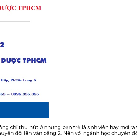
g chỉ thu hút ở những bạn trẻ là sinh viên hay mới ra
yển đổi lên văn bằng 2. Nên với ngành học chuyển đổi