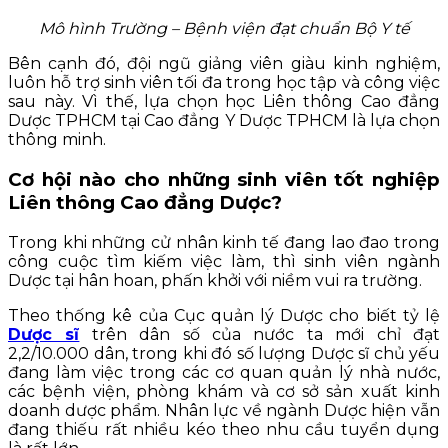
Mô hình Trường – Bệnh viện đạt chuẩn Bộ Y tế
Bên cạnh đó, đội ngũ giảng viên giàu kinh nghiệm,
luôn hỗ trợ sinh viên tối đa trong học tập và công việc
sau này. Vì thế, lựa chọn học Liên thông Cao đẳng
Dược TPHCM tại Cao đẳng Y Dược TPHCM là lựa chọn
thông minh.
Cơ hội nào cho những sinh viên tốt nghiệp
Liên thông Cao đẳng Dược?
Trong khi những cử nhân kinh tế đang lao đao trong
công cuộc tìm kiếm việc làm, thì sinh viên ngành
Dược tại hân hoan, phấn khởi với niềm vui ra trường.
Theo thống kê của Cục quản lý Dược cho biết tỷ lệ
Dược sĩ
trên dân số của nước ta mới chỉ đạt
2,2/10.000 dân, trong khi đó số lượng Dược sĩ chủ yếu
đang làm việc trong các cơ quan quản lý nhà nước,
các bệnh viện, phòng khám và cơ sở sản xuất kinh
doanh dược phẩm. Nhân lực về ngành Dược hiện vẫn
đang thiếu rất nhiều kéo theo nhu cầu tuyển dụng