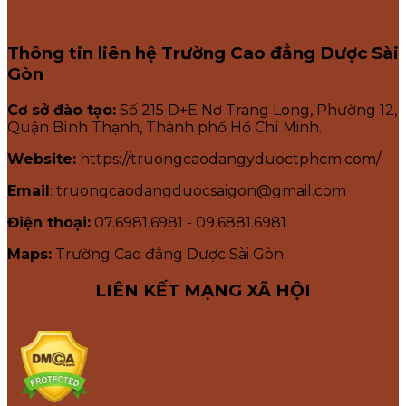
Thông tin liên hệ Trường Cao đẳng Dược Sài
Gòn
Cơ sở đào tạo:
Số 215 D+E Nơ Trang Long, Phường 12,
Quận Bình Thạnh, Thành phố Hồ Chí Minh.
Website:
https://truongcaodangyduoctphcm.com/
Email
: truongcaodangduocsaigon@gmail.com
Điện thoại:
07.6981.6981 - 09.6881.6981
Maps:
Trường Cao đẳng Dược Sài Gòn
LIÊN KẾT MẠNG XÃ HỘI