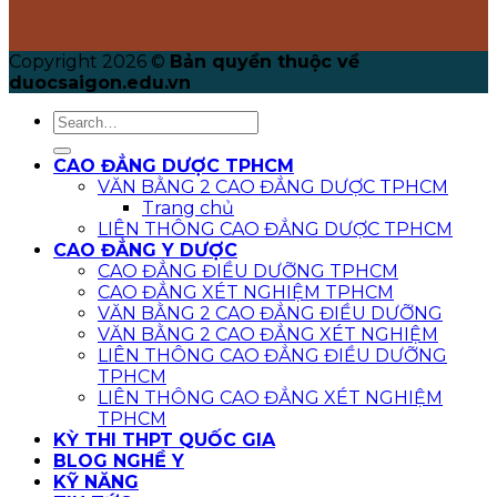
Copyright 2026 ©
Bản quyền thuộc về
duocsaigon.edu.vn
CAO ĐẲNG DƯỢC TPHCM
VĂN BẰNG 2 CAO ĐẲNG DƯỢC TPHCM
Trang chủ
LIÊN THÔNG CAO ĐẲNG DƯỢC TPHCM
CAO ĐẲNG Y DƯỢC
CAO ĐẲNG ĐIỀU DƯỠNG TPHCM
CAO ĐẲNG XÉT NGHIỆM TPHCM
VĂN BẰNG 2 CAO ĐẲNG ĐIỀU DƯỠNG
VĂN BẰNG 2 CAO ĐẲNG XÉT NGHIỆM
LIÊN THÔNG CAO ĐẲNG ĐIỀU DƯỠNG
TPHCM
LIÊN THÔNG CAO ĐẲNG XÉT NGHIỆM
TPHCM
KỲ THI THPT QUỐC GIA
BLOG NGHỀ Y
KỸ NĂNG