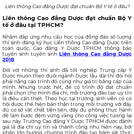
Liên thông Cao đẳng Dược đạt chuẩn Bộ Y tế ở đâu?
Liên thông Cao đẳng Dược đạt chuẩn Bộ Y
tế ở đâu tại TPHCM?
Nhằm đáp ứng nhu cầu học của đông đảo số lượng
thí sinh đăng ký học Liên thông Cao đẳng Dược trên
toàn quốc, Cao đẳng Y Dược TPHCM thông báo
tuyển sinh tuyển sinh
Liên thông Cao đẳng Dược
2018
.
Đối với những thí sinh đã tốt nghiệp Trung cấp Y
Dược muốn theo đuổi ngành Dược lâu dài thì đòi hỏi
phải nâng cao trình độ cũng như giá trị bằng cấp của
mình. Nhưng trước hết, để có trình độ đạt chuẩn
phải chọn cho mình địa chỉ, môi trường đào tạo uy tín
là điều cần thiết. Theo học tại trường, sinh viên có cơ
hội được thể hiện bản thân trong môi trường với đầy
đủ cơ sở vật chất tiên tiến, đầy đủ phòng thực hành
để làm bước đệm vững vàng cho công việc tương lai
sau này. Trường Cao đẳng Y Dược TPHCM được đánh
giá là địa chỉ uy tín và thành công như hiện nay, bởi
phần lớn hướng chương trình đào tạo bám sát thực