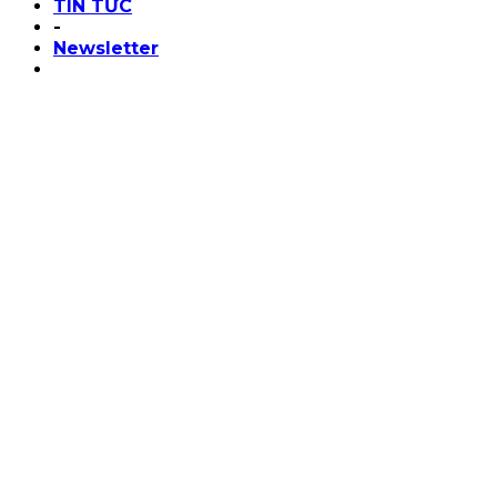
TIN TỨC
-
Newsletter