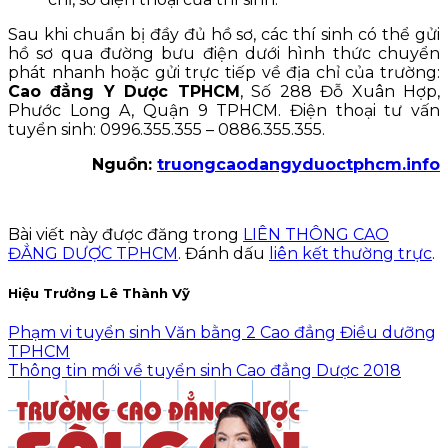
Sau khi chuẩn bị đầy đủ hồ sơ, các thí sinh có thể gửi
hồ sơ qua đường bưu điện dưới hình thức chuyển
phát nhanh hoặc gửi trực tiếp về địa chỉ của trường:
Cao đẳng Y Dược TPHCM
, Số 288 Đỗ Xuân Hợp,
Phước Long A, Quận 9 TPHCM. Điện thoại tư vấn
tuyển sinh: 0996.355.355 – 0886.355.355.
Nguồn:
truongcaodangyduoctphcm.info
Bài viết này được đăng trong
LIÊN THÔNG CAO
ĐẲNG DƯỢC TPHCM
. Đánh dấu
liên kết thường trực
.
Hiệu Trưởng Lê Thành Vỹ
Phạm vi tuyển sinh Văn bằng 2 Cao đẳng Điều dưỡng
TPHCM
Thông tin mới về tuyển sinh Cao đẳng Dược 2018