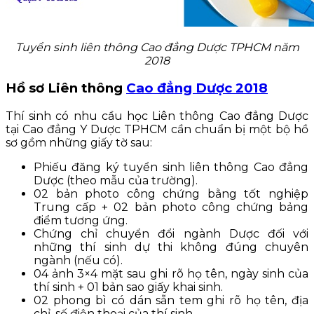
Tuyển sinh liên thông Cao đẳng Dược TPHCM năm
2018
Hồ sơ
Liên thông
Cao đẳng Dược 2018
Thí sinh có nhu cầu học Liên thông Cao đẳng Dược
tại Cao đẳng Y Dược TPHCM cần chuẩn bị một bộ hồ
sơ gồm những giấy tờ sau:
Phiếu đăng ký tuyển sinh liên thông Cao đẳng
Dược (theo mẫu của trường).
02 bản photo công chứng bằng tốt nghiệp
Trung cấp + 02 bản photo công chứng bảng
điểm tương ứng.
Chứng chỉ chuyển đổi ngành Dược đối với
những thí sinh dự thi không đúng chuyên
ngành (nếu có).
04 ảnh 3×4 mặt sau ghi rõ họ tên, ngày sinh của
thí sinh + 01 bản sao giấy khai sinh.
02 phong bì có dán sẵn tem ghi rõ họ tên, địa
chỉ, số điện thoại của thí sinh.