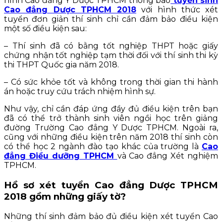
hình Cao đẳng Y Dược TPHCM thông báo
tuyển sinh
Cao đẳng Dược TPHCM 2018
với hình thức xét
tuyển đơn giản thí sinh chỉ cần đảm bảo điều kiện
một số điều kiện sau:
– Thí sinh đã có bằng tốt nghiệp THPT hoặc giấy
chứng nhận tốt nghiệp tạm thời đối với thí sinh thi kỳ
thi THPT Quốc gia năm 2018.
– Có sức khỏe tốt và không trong thời gian thi hành
án hoặc truy cứu trách nhiệm hình sự.
Như vậy, chỉ cần đáp ứng đầy đủ điều kiện trên bạn
đã có thể trở thành sinh viên ngồi học trên giảng
đường Trường Cao đẳng Y Dược TPHCM. Ngoài ra,
cũng với những điều kiện trên năm 2018 thí sinh còn
có thể học 2 ngành đào tạo khác của trường là
Cao
đẳng Điều dưỡng TPHCM
và Cao đẳng Xét nghiệm
TPHCM.
Hồ sơ xét tuyển Cao đẳng Dược TPHCM
2018 gồm những giấy tờ?
Những thí sinh đảm bảo đủ điều kiện xét tuyển Cao