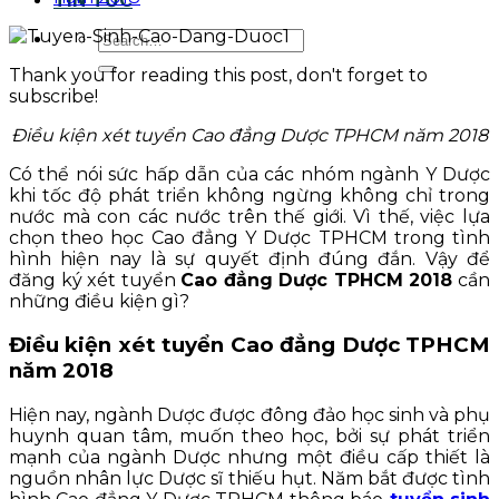
TIN TỨC
Thank you for reading this post, don't forget to
subscribe!
Điều kiện xét tuyển Cao đẳng Dược TPHCM năm 2018
Có thể nói sức hấp dẫn của các nhóm ngành Y Dược
khi tốc độ phát triển không ngừng không chỉ trong
nước mà con các nước trên thế giới. Vì thế, việc lựa
chọn theo học Cao đẳng Y Dược TPHCM trong tình
hình hiện nay là sự quyết định đúng đắn. Vậy để
đăng ký xét tuyển
Cao đẳng Dược TPHCM 2018
cần
những điều kiện gì?
Điều kiện xét tuyển Cao đẳng Dược TPHCM
năm 2018
Hiện nay, ngành Dược được đông đảo học sinh và phụ
huynh quan tâm, muốn theo học, bởi sự phát triển
mạnh của ngành Dược nhưng một điều cấp thiết là
nguồn nhân lực Dược sĩ thiếu hụt. Năm bắt được tình