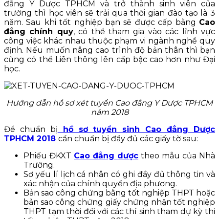
đẳng Y Dược TPHCM và trở thành sinh viên của
trường thì học viên sẽ trải qua thời gian đào tạo là 3
năm. Sau khi tốt nghiệp bạn sẽ được cấp bằng
Cao
đẳng chính quy
, có thể tham gia vào các lĩnh vực
công việc khác nhau thuộc phạm vi ngành nghề quy
định. Nếu muốn nâng cao trình độ bản thân thì bạn
cũng có thể Liên thông lên cấp bậc cao hơn như Đại
học.
Hướng dẫn hồ sơ xét tuyển Cao đẳng Y Dược TPHCM
năm 2018
Để chuẩn bị
hồ sơ tuyển sinh Cao đẳng Dược
TPHCM 2018
cần chuẩn bị đầy đủ các giấy tờ sau:
Phiếu ĐKXT
Cao đẳng dược
theo mẫu của Nhà
Trường.
Sơ yếu lí lịch cá nhân có ghi đầy đủ thông tin và
xác nhận của chính quyền địa phương.
Bản sao công chứng bằng tốt nghiệp THPT hoặc
bản sao công chứng giấy chứng nhận tốt nghiệp
THPT tạm thời đối với các thí sinh tham dự kỳ thi