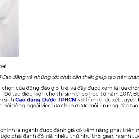
be!
ĩ Cao đẳng và những tốt chất cần thiết giúp tạo nên thà
 chọn của đông đảo giới trẻ, và đây được xem là lựa ch
 Để tạo điều kiện cho thí sinh theo học, từ năm 2017, 
n sinh
Cao đẳng Dược TPHCM
với hình thức xét tuyển t
ói riêng ngoài việc lựa chọn được môi Trường đào tạo tố
 chính là ngành được đánh giá có tiềm năng phát triển 
Dược phải đánh đổi rất nhiều thứ như thời gian, hi sinh 