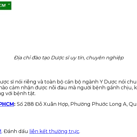
Địa chỉ đào tạo Dược sĩ uy tín, chuyên nghiệp
c sĩ nói riêng và toàn bộ cán bộ ngành Y Dược nói chun
nào cảm nhận được nỗi đau mà người bệnh gánh chịu, kh
g với bệnh tật.
TPHCM
:
Số 288 Đỗ Xuân Hợp, Phường Phước Long A, Qu
M
. Đánh dấu
liên kết thường trực
.