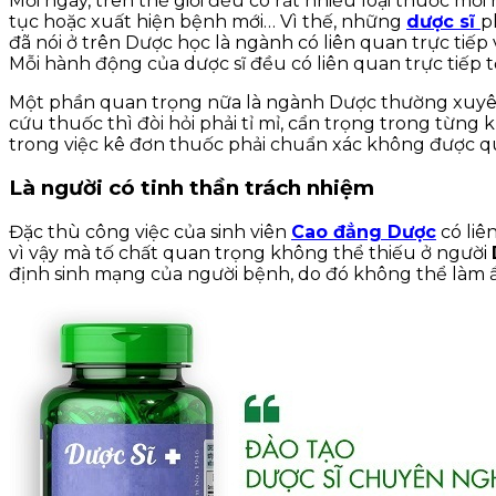
Mỗi ngày, trên thế giới đều có rất nhiều loại thuốc mới 
tục hoặc xuất hiện bệnh mới… Vì thế, những
dược sĩ
p
đã nói ở trên Dược học là ngành có liên quan trực tiếp
Mỗi hành động của dược sĩ đều có liên quan trực tiếp t
Một phần quan trọng nữa là ngành Dược thường xuyên p
cứu thuốc thì đòi hỏi phải tỉ mỉ, cẩn trọng trong từng 
trong việc kê đơn thuốc phải chuẩn xác không được q
Là người có tinh thần trách nhiệm
Đặc thù công việc của sinh viên
Cao đẳng Dược
có liê
vì vậy mà tố chất quan trọng không thể thiếu ở người
định sinh mạng của người bệnh, do đó không thể làm ẩ