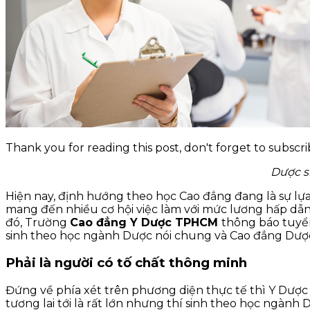
KỸ NĂNG
TIN TỨC
Thank you for reading this post, don't forget to subscri
Dược s
Hiện nay, định hướng theo học Cao đẳng đang là sự lựa
mang đến nhiều cơ hội việc làm với mức lương hấp dẫn.
đó, Trường
Cao đẳng Y Dược TPHCM
thông báo tuyể
sinh theo học ngành Dược nói chung và Cao đẳng Dược n
Phải là người có tố chất thông minh
Đứng về phía xét trên phương diện thực tế thì Y Dược
tương lai tới là rất lớn nhưng thí sinh theo học ngành 