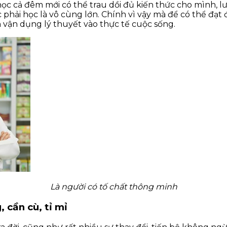
 học cả đêm mới có thể trau dồi đủ kiến thức cho mình, 
hải học là vô cùng lớn. Chính vì vậy mà để có thể đạt đ
 vận dụng lý thuyết vào thực tế cuộc sống.
Là người có tố chất thông minh
 cần cù, tỉ mỉ