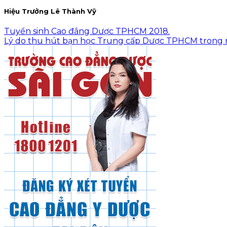
Hiệu Trưởng Lê Thành Vỹ
Tuyển sinh Cao đẳng Dược TPHCM 2018.
Lý do thu hút bạn học Trung cấp Dược TPHCM trong