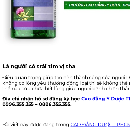
Là người có trái tim vị tha
Điều quan trọng giúp tạo nên thành công của người Dượ
không có lòng yêu thương đồng loại thì sẽ không thể 
thể nào cứu chữa hết lòng giúp người bệnh chiến thắn
Địa chỉ nhận hồ sơ đăng ký học
Cao đẳng Y Dược 
0996.355.355 – 0886.355.355.
Bài viết này được đăng trong
CAO ĐẲNG DƯỢC TPHC