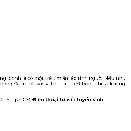
g chính là có một trái tim ấm áp tình người. Nếu như
ông đặt mình vào vị trí của người bệnh thì sẽ không
ận 9, Tp.HCM.
Điện thoại tư vấn tuyển sinh: