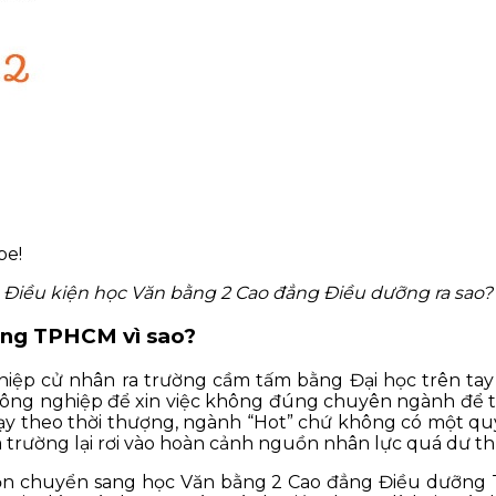
be!
Điều kiện học Văn bằng 2 Cao đẳng Điều dưỡng ra sao?
ỡng TPHCM vì sao?
nghiệp cử nhân ra trường cầm tấm bằng Đại học trên t
ông nghiệp để xin việc không đúng chuyên ngành để tr
ạy theo thời thượng, ngành “Hot” chứ không có một quy
a trường lại rơi vào hoàn cảnh nguồn nhân lực quá dư th
chọn chuyển sang học Văn bằng 2 Cao đẳng Điều dưỡng