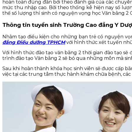
hoàn toàn đúng đắn bởi theo đánh giá của các chuyên 
mức thu nhập cao. Bởi theo thống kê hiện nay số lượn
thế số lượng thí sinh có nguyện vọng học Văn bằng 
Thông tin tuyển sinh Trường Cao đẳng Y Dư
Nhằm tạo điều kiện cho những bạn trẻ có nguyện v
đẳng Điều dưỡng TPHCM
với hình thức xét tuyển nhữn
Với hình thức đào tạo văn bằng 2 thời gian đào tạo s
trình đào tạo Văn bằng 2 sẽ bỏ qua những môn mà sinh
Sau khi hoàn thành khóa học sinh viên sẽ được cấp b
việc tại các trung tâm thực hành khám chữa bệnh, các t