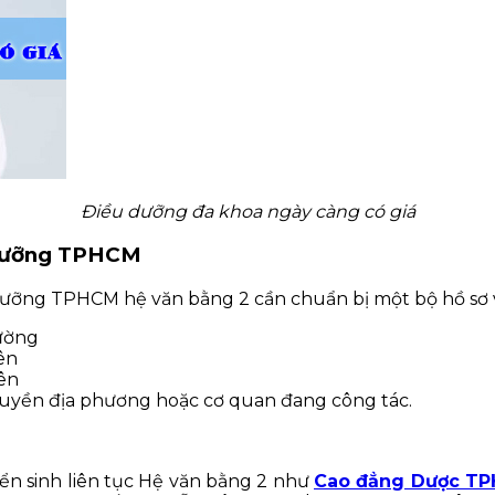
Điều dưỡng đa khoa ngày càng có giá
u dưỡng TPHCM
ưỡng TPHCM hệ văn bằng 2 cần chuẩn bị một bộ hồ sơ v
rường
ên
ên
 quyền địa phương hoặc cơ quan đang công tác.
yển sinh liên tục Hệ văn bằng 2 như
Cao đẳng Dược T