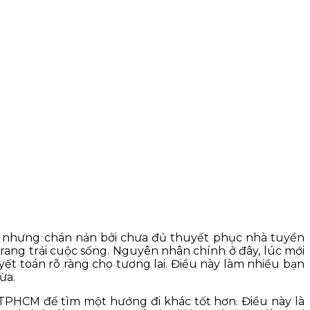
ay nhưng chán nản bởi chưa đủ thuyết phục nhà tuyển
ang trải cuộc sống. Nguyên nhân chính ở đây, lúc mới
ết toán rõ ràng cho tương lai. Điều này làm nhiều bạn
ừa.
 TPHCM để tìm một hướng đi khác tốt hơn. Điều này là