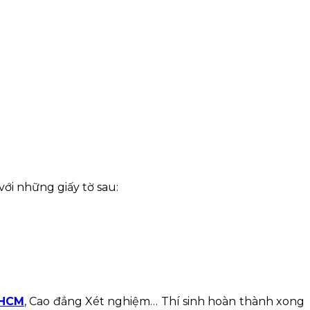
ới những giấy tờ sau:
PHCM
, Cao đẳng Xét nghiệm… Thí sinh hoàn thành xong