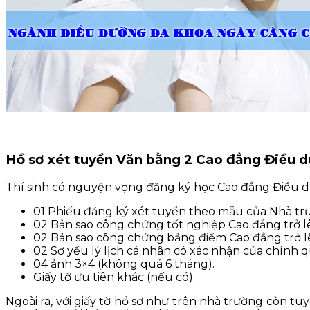
Hồ sơ xét tuyển Văn bằng 2 Cao đẳng Điề
Thí sinh có nguyện vọng đăng ký học Cao đẳng Điều d
01 Phiếu đăng ký xét tuyển theo mẫu của Nhà t
02 Bản sao công chứng tốt nghiệp Cao đẳng trở l
02 Bản sao công chứng bảng điểm Cao đẳng trở l
02 Sơ yếu lý lịch cá nhân có xác nhận của chính
04 ảnh 3×4 (không quá 6 tháng).
Giấy tờ ưu tiên khác (nếu có).
Ngoài ra, với giấy tờ hồ sơ như trên nhà trường còn tu