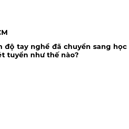
CM
h độ tay nghề đã chuyển sang học
t tuyển như thế nào?