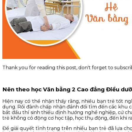
KỸ NĂNG
TIN TỨC
Thank you for reading this post, don't forget to subscri
Nên theo học Văn bằng 2 Cao đẳng Điều dư
Hiện nay có thể nhận thấy rằng, nhiều bạn trẻ tốt 
dụng. Rồi đành chấp nhận đánh đổi tìm đến các khu c
bắt đầu thí sinh thiếu định hướng nghề nghiệp, cứ ch
trẻ không có động cơ học tập, học thụ động, đến khi r
Để giải quyết tình trạng trên nhiều bạn trẻ đã lựa 