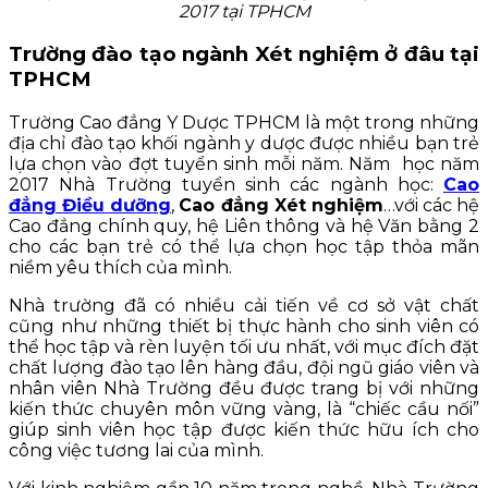
2017 tại TPHCM
Trường đào tạo ngành Xét nghiệm ở đâu tại
TPHCM
Trường Cao đẳng Y Dược TPHCM là một trong những
địa chỉ đào tạo khối ngành y dược được nhiều bạn trẻ
lựa chọn vào đợt tuyển sinh mỗi năm. Năm học năm
2017 Nhà Trường tuyển sinh các ngành học:
Cao
đẳng Điều dưỡng
,
Cao đẳng Xét nghiệm
…với các hệ
Cao đẳng chính quy, hệ Liên thông và hệ Văn bằng 2
cho các bạn trẻ có thể lựa chọn học tập thỏa mãn
niềm yêu thích của mình.
Nhà trường đã có nhiều cải tiến về cơ sở vật chất
cũng như những thiết bị thực hành cho sinh viên có
thể học tập và rèn luyện tối ưu nhất, với mục đích đặt
chất lượng đào tạo lên hàng đầu, đội ngũ giáo viên và
nhân viên Nhà Trường đều được trang bị với những
kiến thức chuyên môn vững vàng, là “chiếc cầu nối”
giúp sinh viên học tập được kiến thức hữu ích cho
công việc tương lai của mình.