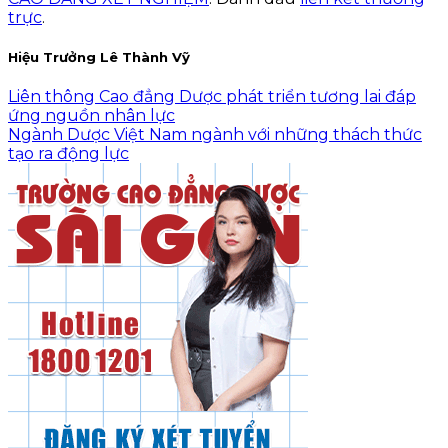
trực
.
Hiệu Trưởng Lê Thành Vỹ
Liên thông Cao đẳng Dược phát triển tương lai đáp
ứng nguồn nhân lực
Ngành Dược Việt Nam ngành với những thách thức
tạo ra động lực