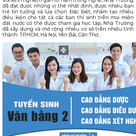
Với kinh nghiệm gần 10 năm trong nghề, Nhà Trường
đã đạt được những vị thế nhất định, được nhiều bạn
trẻ tin tưởng và lựa chọn. Đặc biệt, nhằm tạo nhiều
điều kiện cho tất cả các bạn thí sinh trên mọi miền
đất nước có thể được tham gia học tập, Nhà Trường
đã xây dựng và mở rộng nhiều cơ sở trên nhiều tỉnh
thành: TPHCM, Hà Nội, Yên Bái, Cần Thơ…