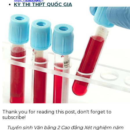
KỲ THI THPT QUỐC GIA
BLOG NGHỀ Y
KỸ NĂNG
TIN TỨC
Thank you for reading this post, don't forget to
subscribe!
Tuyển sinh Văn bằng 2 Cao đẳng Xét nghiệm năm