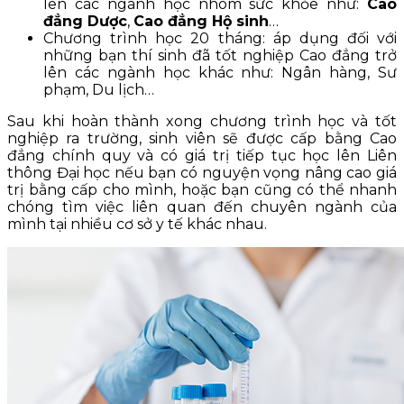
lên các ngành học nhóm sức khỏe như:
Cao
đẳng Dược
,
Cao đẳng Hộ sinh
…
Chương trình học 20 tháng: áp dụng đối với
những bạn thí sinh đã tốt nghiệp Cao đẳng trở
lên các ngành học khác như: Ngân hàng, Sư
phạm, Du lịch…
Sau khi hoàn thành xong chương trình học và tốt
nghiệp ra trường, sinh viên sẽ được cấp bằng Cao
đẳng chính quy và có giá trị tiếp tục học lên Liên
thông Đại học nếu bạn có nguyện vọng nâng cao giá
trị bằng cấp cho mình, hoặc bạn cũng có thể nhanh
chóng tìm việc liên quan đến chuyên ngành của
mình tại nhiều cơ sở y tế khác nhau.