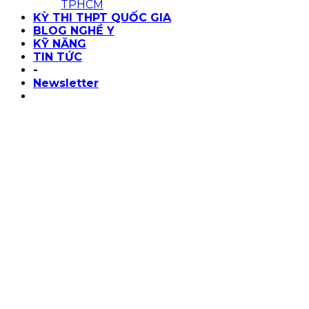
TPHCM
KỲ THI THPT QUỐC GIA
BLOG NGHỀ Y
KỸ NĂNG
TIN TỨC
-
Newsletter