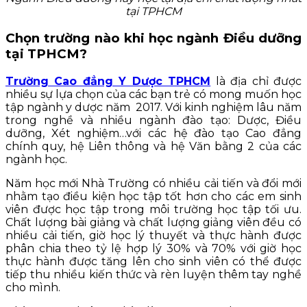
tại TPHCM
Chọn trường nào khi học ngành Điều dưỡng
tại TPHCM?
Trường Cao đẳng Y Dược TPHCM
là địa chỉ được
nhiều sự lựa chọn của các bạn trẻ có mong muốn học
tập ngành y dược năm 2017. Với kinh nghiệm lâu năm
trong nghề và nhiều ngành đào tạo: Dược, Điều
dưỡng, Xét nghiệm…với các hệ đào tạo Cao đẳng
chính quy, hệ Liên thông và hệ Văn bằng 2 của các
ngành học.
Năm học mới Nhà Trường có nhiều cải tiến và đổi mới
nhằm tạo điều kiện học tập tốt hơn cho các em sinh
viên được học tập trong môi trường học tập tối ưu.
Chất lượng bài giảng và chất lượng giảng viên đều có
nhiều cải tiến, giờ học lý thuyết và thực hành được
phân chia theo tỷ lệ hợp lý 30% và 70% với giờ học
thực hành được tăng lên cho sinh viên có thể được
tiếp thu nhiều kiến thức và rèn luyện thêm tay nghề
cho mình.