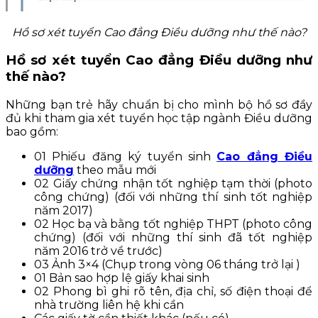
Hồ sơ xét tuyển Cao đẳng Điều dưỡng như thế nào?
Hồ sơ xét tuyển Cao đẳng Điều dưỡng như
thế nào?
Những bạn trẻ hãy chuẩn bị cho mình bộ hồ sơ đầy
đủ khi tham gia xét tuyển học tập ngành Điều dưỡng
bao gồm:
01 Phiếu đăng ký tuyển sinh
Cao đẳng Điều
dưỡng
theo mẫu mới
02 Giấy chứng nhận tốt nghiệp tạm thời (photo
công chứng) (đối với những thí sinh tốt nghiệp
năm 2017)
02 Học bạ và bằng tốt nghiệp THPT (photo công
chứng) (đối với những thí sinh đã tốt nghiệp
năm 2016 trở về trước)
03 Ảnh 3×4 (Chụp trong vòng 06 tháng trở lại )
01 Bản sao hợp lệ giấy khai sinh
02 Phong bì ghi rõ tên, địa chỉ, số điện thoại để
nhà trường liên hệ khi cần