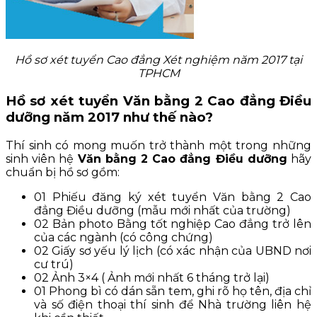
Hồ sơ xét tuyển Cao đẳng Xét nghiệm năm 2017 tại
TPHCM
Hồ sơ xét tuyển Văn bằng 2 Cao đẳng Điều
dưỡng năm 2017 như thế nào?
Thí sinh có mong muốn trở thành một trong những
sinh viên hệ
Văn bằng 2 Cao đẳng Điều dưỡng
hãy
chuẩn bị hồ sơ gồm:
01 Phiếu đăng ký xét tuyển Văn bằng 2 Cao
đẳng Điều dưỡng (mẫu mới nhất của trường)
02 Bản photo Bằng tốt nghiệp Cao đẳng trở lên
của các ngành (có công chứng)
02 Giấy sơ yếu lý lịch (có xác nhận của UBND nơi
cư trú)
02 Ảnh 3×4 ( Ảnh mới nhất 6 tháng trở lại)
01 Phong bì có dán sẵn tem, ghi rõ họ tên, địa chỉ
và số điện thoại thí sinh để Nhà trường liên hệ