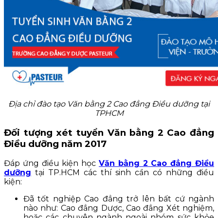
Địa chỉ đào tạo Văn bằng 2 Cao đẳng Điều dưỡng tại
TPHCM
Đối tượng xét tuyển Văn bằng 2 Cao đẳng
Điều dưỡng năm 2017
Đáp ứng điều kiện học
Văn bằng 2 Cao đẳng Điều
dưỡng
tại TP.HCM các thí sinh cần có những điều
kiện:
Đã tốt nghiệp Cao đẳng trở lên bất cứ ngành
nào như: Cao đẳng Dược, Cao đẳng Xét nghiệm,
hoặc các chuyên ngành ngoài nhóm sức khỏe