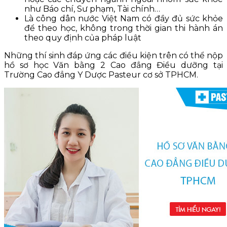
như Báo chí, Sư phạm, Tài chính…
Là công dân nước Việt Nam có đầy đủ sức khỏe
để theo học, không trong thời gian thi hành án
theo quy định của pháp luật
Những thí sinh đáp ứng các điều kiện trên có thể nộp
hồ sơ học Văn bằng 2 Cao đẳng Điều dưỡng tại
Trường Cao đẳng Y Dược Pasteur cơ sở TPHCM.