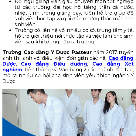
Đội ngũ giảng viên giàu chuyên môn tốt nghiệp
từ các trường đại học nổi tiếng trên cả nước,
nhiệt tình trong giảng dạy, luôn hỗ trợ giúp đỡ
sinh viên học tập và giải đáp những thắc mắc cho
sinh viên
Trường có liên hệ với nhiều cơ sở, trung tâm y tế,
hỗ trợ giới thiệu nơi thực tập và việc làm cho sinh
viên sau khi tốt nghiệp ra trường
Trường Cao đẳng Y Dược Pasteur
năm 2017 tuyển
sinh thí sinh với điều kiện đơn giản các hệ:
Cao đẳng
Dược
,
Cao đẳng Điều dưỡng
,
Cao đẳng Xét
nghiệm
, Liên thông và Văn bằng 2 các ngành đào tạo,
mở ra nhiều cơ hội cho sinh viên yêu thích ngành Y
Dược.