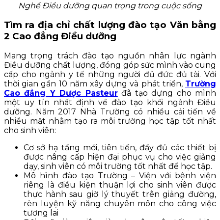
Nghề Điều dưỡng quan trọng trong cuộc sống
Tìm ra địa chỉ chất lượng đào tạo Văn bằng
2 Cao đẳng Điều dưỡng
Mang trọng trách đào tạo nguồn nhân lực ngành
Điều dưỡng chất lượng, đóng góp sức mình vào cung
cấp cho ngành y tế những người đủ đức đủ tài. Với
thời gian gần 10 năm xây dựng và phát triển,
Trường
Cao đẳng Y Dược Pasteur
đã tạo dựng cho mình
một uy tín nhất định về đào tạo khối ngành Điều
dưỡng. Năm 2017 Nhà Trường có nhiều cải tiến về
nhiều mặt nhằm tạo ra môi trường học tập tốt nhất
cho sinh viên:
Cơ sở hạ tầng mới, tiên tiến, đầy đủ các thiết bị
được nâng cấp hiện đại phục vụ cho việc giảng
dạy, sinh viên có môi trường tốt nhất để học tập.
Mô hình đào tạo Trường – Viện với bệnh viện
riêng là điều kiện thuận lợi cho sinh viên được
thực hành sau giờ lý thuyết trên giảng đường,
rèn luyện kỹ năng chuyên môn cho công việc
tương lai