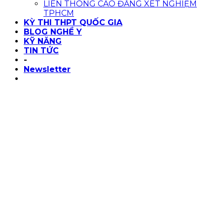
LIÊN THÔNG CAO ĐẲNG XÉT NGHIỆM
TPHCM
KỲ THI THPT QUỐC GIA
BLOG NGHỀ Y
KỸ NĂNG
TIN TỨC
-
Newsletter