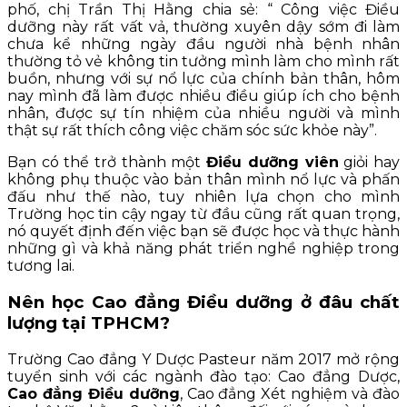
phố, chị Trần Thị Hằng chia sẻ: “ Công việc Điều
dưỡng này rất vất vả, thường xuyên dậy sớm đi làm
chưa kể những ngày đầu người nhà bệnh nhân
thường tỏ vẻ không tin tưởng mình làm cho mình rất
buồn, nhưng với sự nổ lực của chính bản thân, hôm
nay mình đã làm được nhiều điều giúp ích cho bệnh
nhân, được sự tín nhiệm của nhiều người và mình
thật sự rất thích công việc chăm sóc sức khỏe này”.
Bạn có thể trở thành một
Điều dưỡng viên
giỏi hay
không phụ thuộc vào bản thân mình nổ lực và phấn
đấu như thế nào, tuy nhiên lựa chọn cho mình
Trường học tin cậy ngay từ đầu cũng rất quan trọng,
nó quyết định đến việc bạn sẽ được học và thực hành
những gì và khả năng phát triển nghề nghiệp trong
tương lai.
Nên học Cao đẳng Điều dưỡng ở đâu chất
lượng tại TPHCM?
Trường Cao đẳng Y Dược Pasteur năm 2017 mở rộng
tuyển sinh với các ngành đào tạo: Cao đẳng Dược,
Cao đẳng Điều dưỡng
, Cao đẳng Xét nghiệm và đào