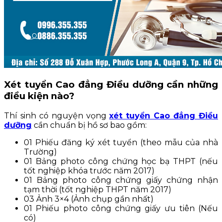
Xét tuyển Cao đẳng Điều dưỡng cần những
điều kiện nào?
Thí sinh có nguyện vọng
xét tuyển Cao đẳng Điều
dưỡng
cần chuẩn bị hồ sơ bao gồm:
01 Phiếu đăng ký xét tuyển (theo mẫu của nhà
Trường)
01 Bảng photo công chứng học bạ THPT (nếu
tốt nghiệp khóa trước năm 2017)
01 Bảng photo công chứng giấy chứng nhận
tạm thời (tốt nghiệp THPT năm 2017)
03 Ảnh 3×4 (Ảnh chụp gần nhất)
01 Phiếu photo công chứng giấy ưu tiên (Nếu
có)