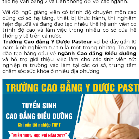
tạo hệ Văn bằng 2 và Liên thông đối với các ngành.
Với đội ngũ giảng viên có trình độ chuyên môn cao
cùng cơ sở hạ tầng, thiết bị thực hành, thí nghiệm
hiện đại…đã và đang đào tạo nhiều thế hệ sinh viên có
trình độ cao và làm việc trong nhiều cơ sở của hệ
thống y tế trên cả nước.
Trường Cao đẳng Y Dược Pasteur
với bề dày gần 10
năm kinh nghiệm tự tin là một trong những Trường
đào tạo hàng đầu về
ngành Cao đẳng Điều dưỡng
và hỗ trợ giới thiệu việc làm cho các sinh viên tốt
nghiệp ra trường vào làm tại các cơ sở, trung tâm
chăm sóc sức khỏe ở nhiều địa phương.