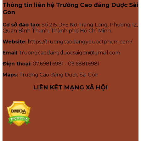
Thông tin liên hệ Trường Cao đẳng Dược Sài
Gòn
Cơ sở đào tạo:
Số 215 D+E Nơ Trang Long, Phường 12,
Quận Bình Thạnh, Thành phố Hồ Chí Minh.
Website:
https://truongcaodangyduoctphcm.com/
Email
: truongcaodangduocsaigon@gmail.com
Điện thoại:
07.6981.6981 - 09.6881.6981
Maps:
Trường Cao đẳng Dược Sài Gòn
LIÊN KẾT MẠNG XÃ HỘI