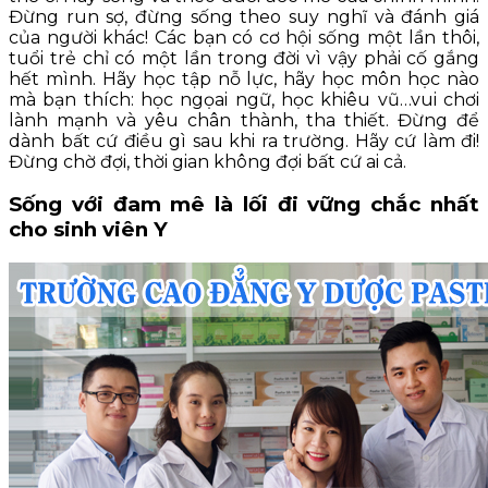
Đừng run sợ, đừng sống theo suy nghĩ và đánh giá
của người khác! Các bạn có cơ hội sống một lần thôi,
tuổi trẻ chỉ có một lần trong đời vì vậy phải cố gắng
hết mình. Hãy học tập nỗ lực, hãy học môn học nào
mà bạn thích: học ngọai ngữ, học khiêu vũ…vui chơi
lành mạnh và yêu chân thành, tha thiết. Đừng để
dành bất cứ điều gì sau khi ra trường. Hãy cứ làm đi!
Đừng chờ đợi, thời gian không đợi bất cứ ai cả.
Sống với đam mê là lối đi vững chắc nhất
cho sinh viên Y