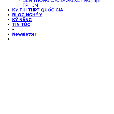
LIÊN THÔNG CAO ĐẲNG XÉT NGHIỆM
TPHCM
KỲ THI THPT QUỐC GIA
BLOG NGHỀ Y
KỸ NĂNG
TIN TỨC
-
Newsletter